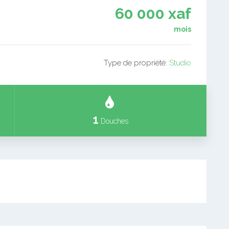
60 000 xaf
mois
Type de propriété:
Studio
1
Douches