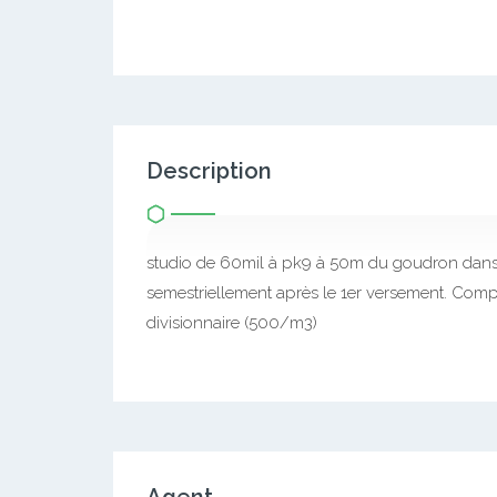
Description
studio de 60mil à pk9 à 50m du goudron dans l
semestriellement après le 1er versement. Com
divisionnaire (500/m3)