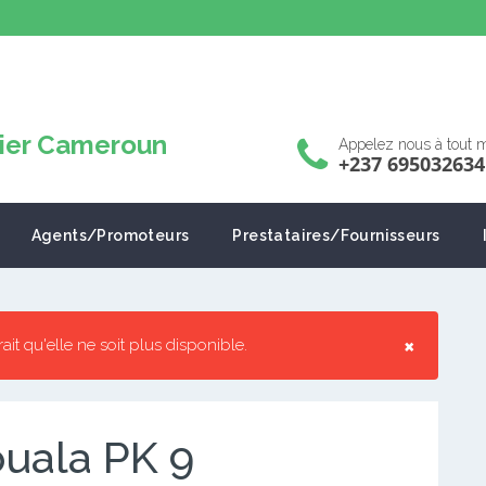
Appelez nous à tout
+237 695032634
Agents/Promoteurs
Prestataires/Fournisseurs
×
rrait qu'elle ne soit plus disponible.
ouala PK 9