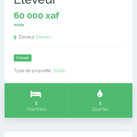
60 000 xaf
mois
Eleveur
Eleveur
A louer
Type de propriété:
Studio
1
1
Chambres
Douches