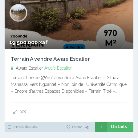
19 500 000 xaf
Terrain A vendre Awaïe Escalier
Awaïe Escalier
Awaïe Escalier
Terrain Titré de 970m² à vendre à Awae Escalier – Situé à
Manassa, vers Ngoantet – Non loin de l’Université Catholique
– Encore d’autres Espaces Disponibles – Terrain Titré –…
970
Détails
7 mois depuis
J'aime