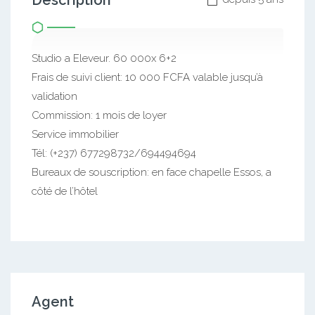
Description
Studio a Eleveur. 60 000x 6+2
Frais de suivi client: 10 000 FCFA valable jusqu’à
validation
Commission: 1 mois de loyer
Service immobilier
Tél: (+237) 677298732/694494694
Bureaux de souscription: en face chapelle Essos, a
côté de l’hôtel
Agent