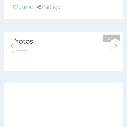
J'aime
Partager
2 / 6
Photos