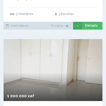
3 Chambres
3 Douches
Détails
7 mois depuis
J'aime
1 000 000 xaf