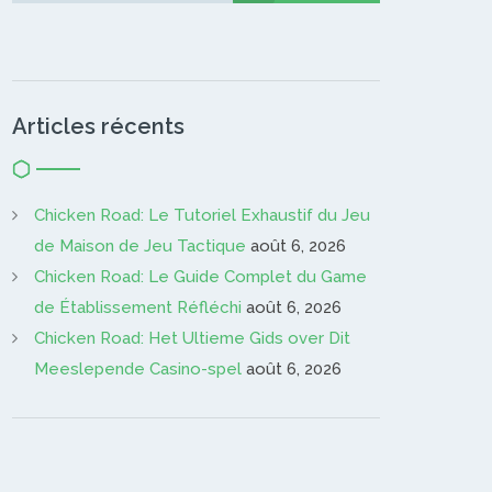
Articles récents
Chicken Road: Le Tutoriel Exhaustif du Jeu
de Maison de Jeu Tactique
août 6, 2026
Chicken Road: Le Guide Complet du Game
de Établissement Réfléchi
août 6, 2026
Chicken Road: Het Ultieme Gids over Dit
Meeslepende Casino-spel
août 6, 2026