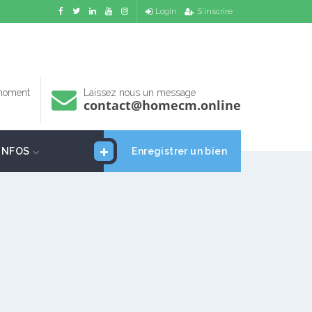
Login
S'inscrire
 moment
Laissez nous un message
contact@homecm.online
INFOS
Enregistrer un bien