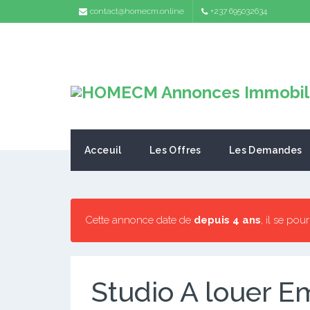
contact@homecm.online
+237 695032634
Acceuil
Les Offres
Les Demandes
Cette annonce date de
depuis 4 ans
, il se pou
Studio A louer 