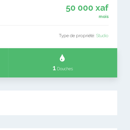
50 000 xaf
mois
Type de propriété:
Studio
1
Douches