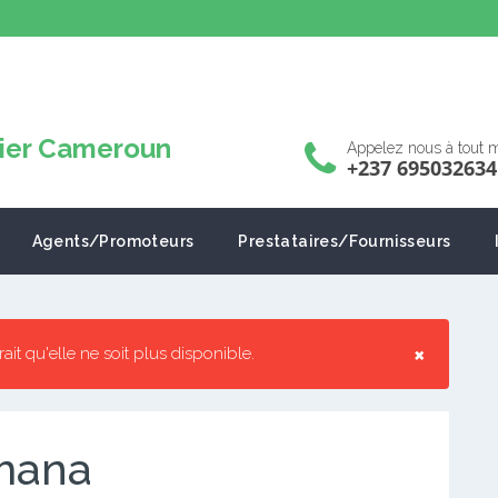
Appelez nous à tout
+237 695032634
Agents/Promoteurs
Prestataires/Fournisseurs
×
rrait qu'elle ne soit plus disponible.
Emana