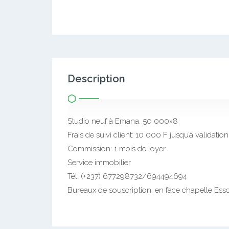
Description
Studio neuf à Emana. 50 000×8
Frais de suivi client: 10 000 F jusqu’à validation
Commission: 1 mois de loyer
Service immobilier
Tél: (+237) 677298732/694494694
Bureaux de souscription: en face chapelle Essos