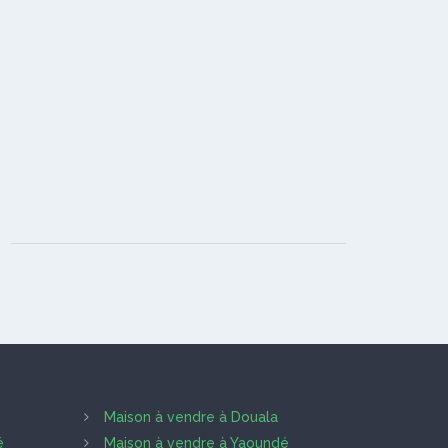
Maison à vendre à Douala
é
Maison à vendre à Yaoundé