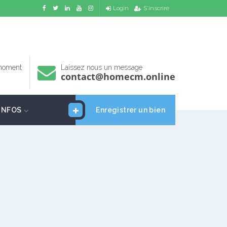
Login
S'inscrire
 moment
Laissez nous un message
contact@homecm.online
INFOS
Enregistrer un bien