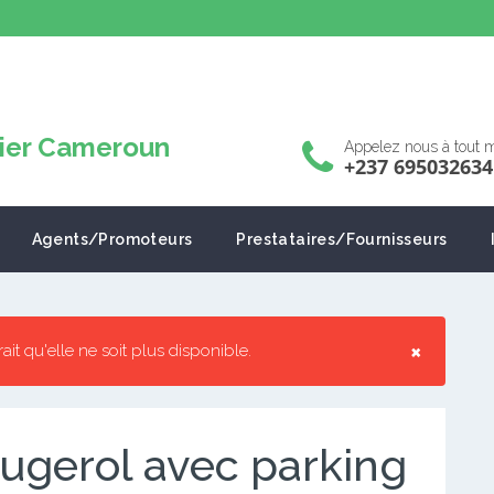
Appelez nous à tout
+237 695032634
Agents/Promoteurs
Prestataires/Fournisseurs
×
rrait qu'elle ne soit plus disponible.
ougerol avec parking