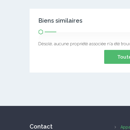
Biens similaires
Désolé, aucune propriété associée n'a été trou
Toute
Contact
Appa