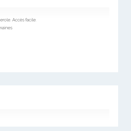
role. Accès facile.
emaines