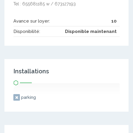
Tel : 655681185 w / 673127193
Avance sur loyer:
10
Disponibilité:
Disponible maintenant
Installations
parking