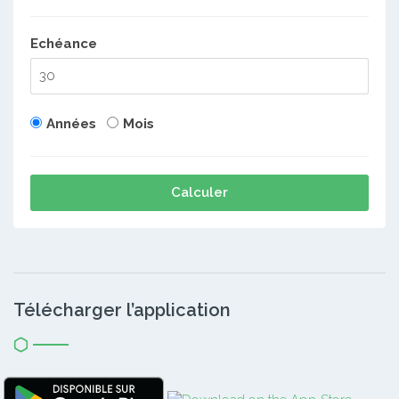
Echéance
Années
Mois
Calculer
Télécharger l’application