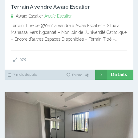
Terrain A vendre Awaïe Escalier
Awaïe Escalier
Awaïe Escalier
Terrain Titré de 970m² à vendre à Awae Escalier – Situé à
Manassa, vers Ngoantet – Non loin de l’Université Catholique
– Encore d’autres Espaces Disponibles – Terrain Titré –…
970
Détails
7 mois depuis
J'aime