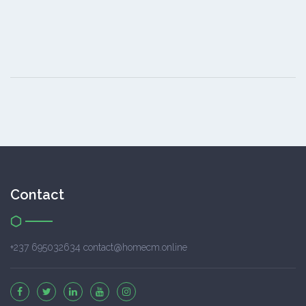
Contact
+237 695032634 contact@homecm.online