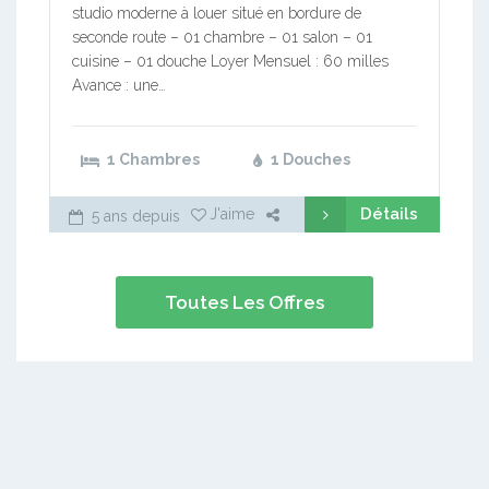
studio moderne à louer situé en bordure de
seconde route – 01 chambre – 01 salon – 01
cuisine – 01 douche Loyer Mensuel : 60 milles
Avance : une…
1 Chambres
1 Douches
Détails
J'aime
5 ans depuis
Toutes Les Offres