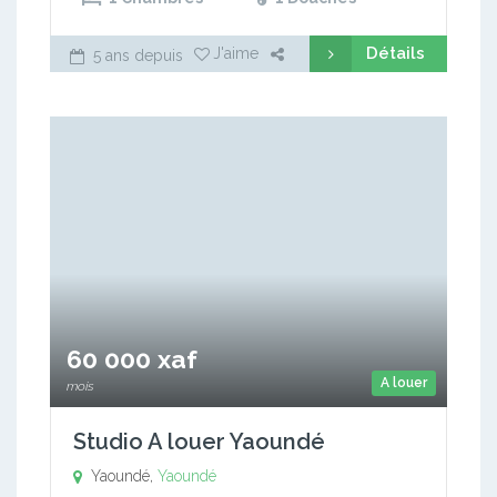
Détails
J'aime
5 ans depuis
60 000 xaf
A louer
mois
Studio A louer Yaoundé
Yaoundé,
Yaoundé