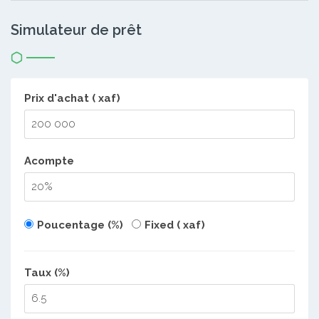
Simulateur de prêt
Prix d'achat ( xaf)
Acompte
Poucentage (%)
Fixed ( xaf)
Taux (%)