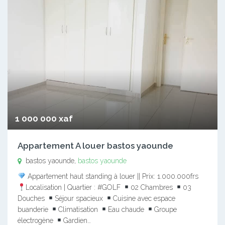
1 000 000 xaf
Appartement A louer bastos yaounde
bastos yaounde,
bastos yaounde
Appartement haut standing à louer || Prix: 1.000.000frs
Localisation | Quartier : #GOLF
02 Chambres
03
Douches
Séjour spacieux
Cuisine avec espace
buanderie
Climatisation
Eau chaude
Groupe
électrogène
Gardien…