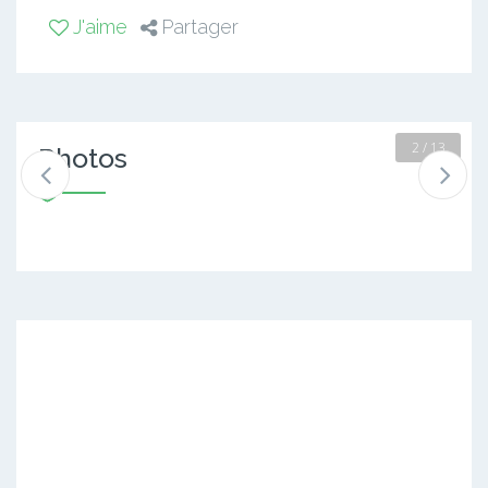
J'aime
Partager
2 / 13
Photos