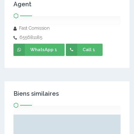
Agent
Fast Comission
655681185
WhatsApp 1
Call 1
Biens similaires