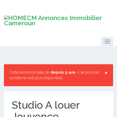
×
Cette annonce date de
depuis 5 ans
, il se pourrait
qu'elle ne soit plus disponible.
Studio A louer
Jouvence