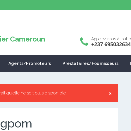
Appelez nous à tout
+237 695032634
Agents/Promoteurs
Prestataires/Fournisseurs
×
rrait qu'elle ne soit plus disponible.
Logpom