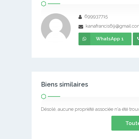
699937715
kanafrancis69@gmail.co
WhatsApp 1
Biens similaires
Désolé, aucune propriété associée n'a été trou
Toute