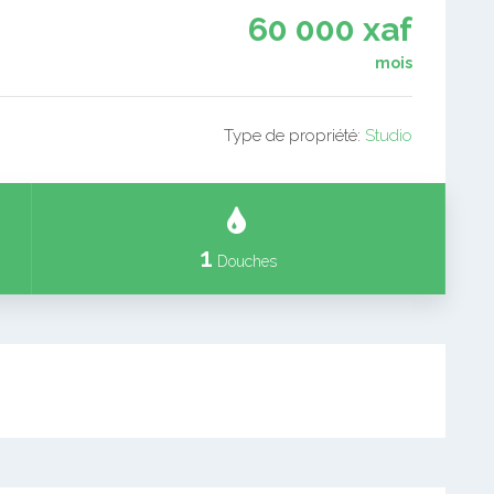
60 000 xaf
mois
Type de propriété:
Studio
1
Douches