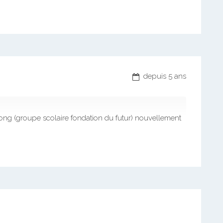
depuis 5 ans
g (groupe scolaire fondation du futur) nouvellement