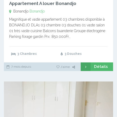
Appartement A louer Bonandjo
Bonandjo
Bonandjo
Magnifique et vaste appartement 03 chambres disponible à
BONANDJO DLA1 03 chambre 03 douches 01 vaste salon
01 très vaste cuisine Balcons buanderie Groupe électrogène
Parking forage gardin Prx: 850.000Fr…
3 Chambres
3 Douches
Détails
7 mois depuis
J'aime