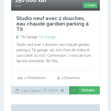
A louer
mois
Studio neuf avec 2 douches,
eau chaude gardien parking à
Tit
Titi-Garage
Titi-Garage
Studio neuf avec 2 douches, eau chaude gardien
parking à Titi garage. 150 000 Frais de visites et
suivi client: 10 000. Commission: 1 mois de loyer
Service immobilier Tél/Wa:…
1 Chambres
2 Douches
Détails
J'aime
3 ans depuis