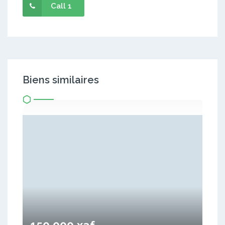
Call 1
Biens similaires
150 000 xaf