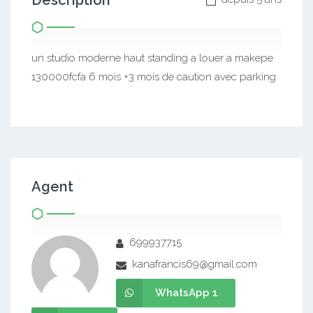
Description
un studio moderne haut standing a louer a makepe
130000fcfa 6 mois +3 mois de caution avec parking
Agent
699937715
kanafrancis69@gmail.com
WhatsApp 1