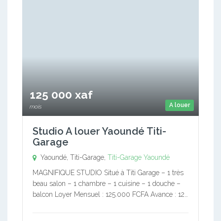
125 000 xaf
A louer
mois
Studio A louer Yaoundé Titi-
Garage
Yaoundé, Titi-Garage,
Titi-Garage
Yaoundé
MAGNIFIQUE STUDIO Situé à Titi Garage – 1 très
beau salon – 1 chambre – 1 cuisine – 1 douche –
balcon Loyer Mensuel : 125.000 FCFA Avance : 12…