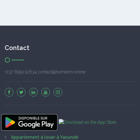
Contact
+237 695032634 contact@homecm.online
Appartement à louer à Yaoundé