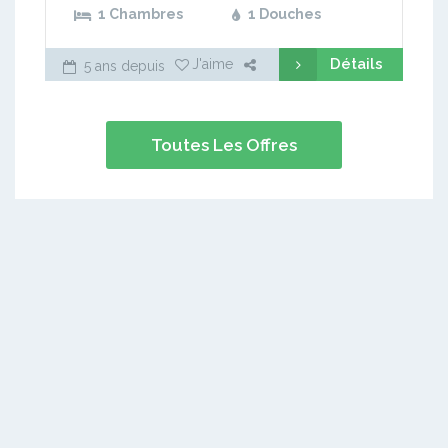
1 Chambres
1 Douches
Détails
J'aime
5 ans depuis
Toutes Les Offres