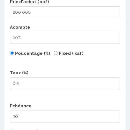
Prix d'achat ( xaf)
Acompte
Poucentage (%)
Fixed ( xaf)
Taux (%)
Echéance