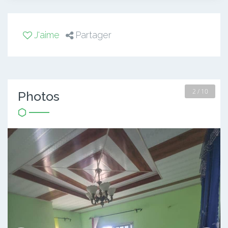
J'aime
Partager
2 / 10
Photos