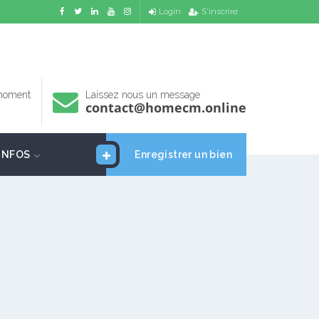
Login
S'inscrire
 moment
Laissez nous un message
contact@homecm.online
INFOS
Enregistrer un bien