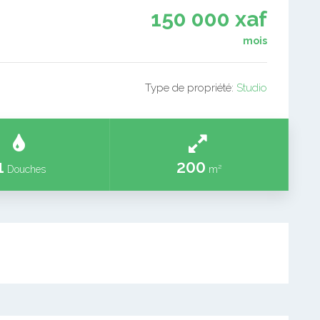
150 000 xaf
mois
Type de propriété:
Studio
1
200
Douches
m²