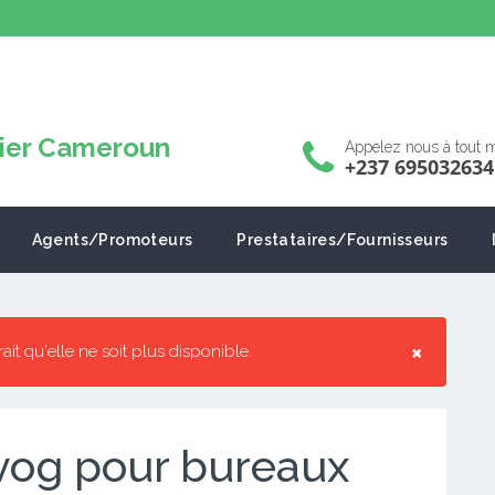
Appelez nous à tout
+237 695032634
Agents/Promoteurs
Prestataires/Fournisseurs
×
rrait qu'elle ne soit plus disponible.
Mvog pour bureaux