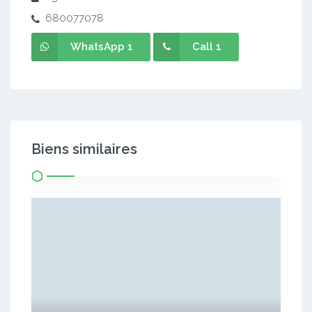
680077078
WhatsApp 1
Call 1
Biens similaires