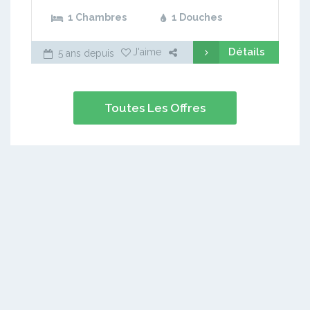
1 Chambres
1 Douches
Détails
J'aime
5 ans depuis
Toutes Les Offres