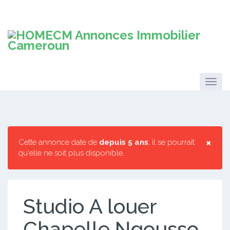
×
Cette annonce date de
depuis 5 ans
, il se pourrait
qu'elle ne soit plus disponible.
Studio A louer
Chapelle Ngousso