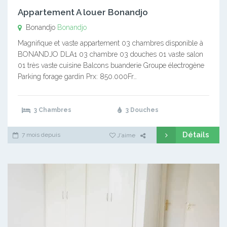
Appartement A louer Bonandjo
Bonandjo
Bonandjo
Magnifique et vaste appartement 03 chambres disponible à
BONANDJO DLA1 03 chambre 03 douches 01 vaste salon
01 très vaste cuisine Balcons buanderie Groupe électrogène
Parking forage gardin Prx: 850.000Fr…
3 Chambres
3 Douches
Détails
7 mois depuis
J'aime