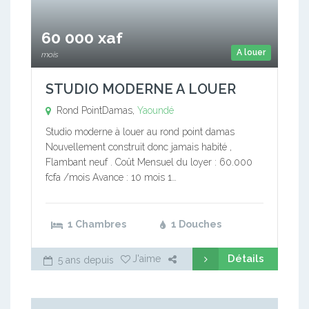
60 000 xaf
A louer
mois
STUDIO MODERNE A LOUER
Rond PointDamas,
Yaoundé
Studio moderne à louer au rond point damas
Nouvellement construit donc jamais habité ,
Flambant neuf . Coût Mensuel du loyer : 60.000
fcfa /mois Avance : 10 mois 1…
1 Chambres
1 Douches
Détails
J'aime
5 ans depuis