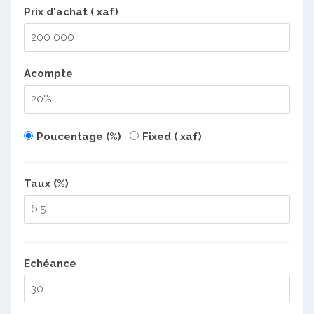
Prix d'achat ( xaf)
Acompte
Poucentage (%)
Fixed ( xaf)
Taux (%)
Echéance