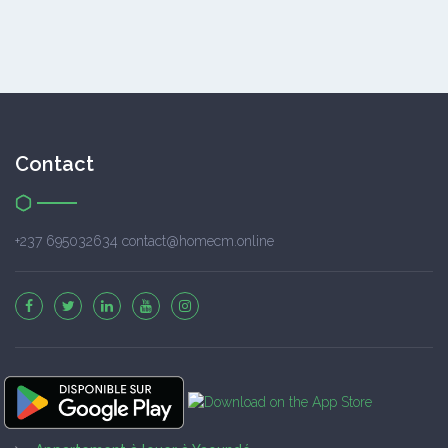
Contact
+237 695032634 contact@homecm.online