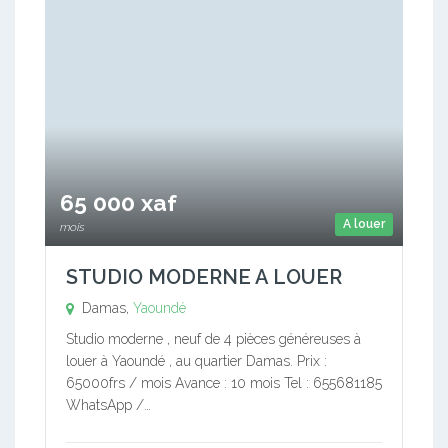
65 000 xaf
A louer
mois
STUDIO MODERNE A LOUER
Damas,
Yaoundé
Studio moderne , neuf de 4 pièces généreuses à
louer à Yaoundé , au quartier Damas. Prix :
65000frs / mois Avance : 10 mois Tel : 655681185
WhatsApp /…