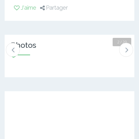
J'aime
Partager
2 / 20
Photos