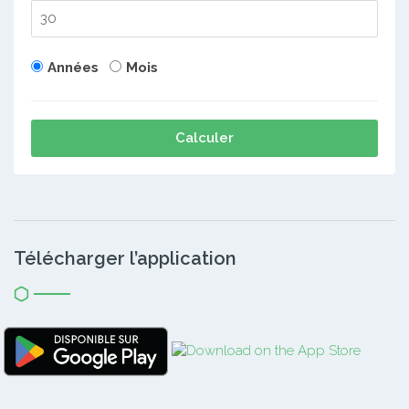
Années
Mois
Calculer
Télécharger l’application