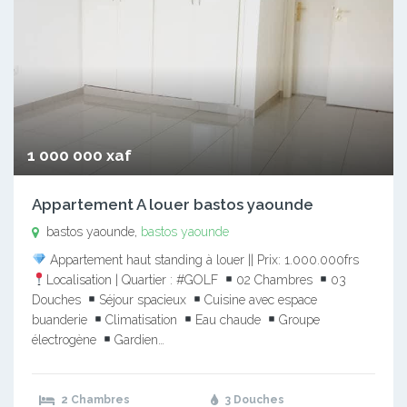
1 000 000 xaf
Appartement A louer bastos yaounde
bastos yaounde,
bastos yaounde
Appartement haut standing à louer || Prix: 1.000.000frs
Localisation | Quartier : #GOLF
02 Chambres
03
Douches
Séjour spacieux
Cuisine avec espace
buanderie
Climatisation
Eau chaude
Groupe
électrogène
Gardien…
2 Chambres
3 Douches