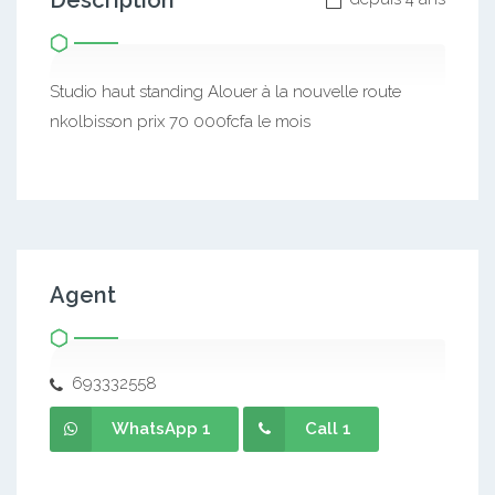
Description
Studio haut standing Alouer à la nouvelle route
nkolbisson prix 70 000fcfa le mois
Agent
693332558
WhatsApp 1
Call 1