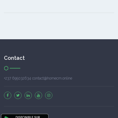
Contact
+237 695032634 contact@homecm.online