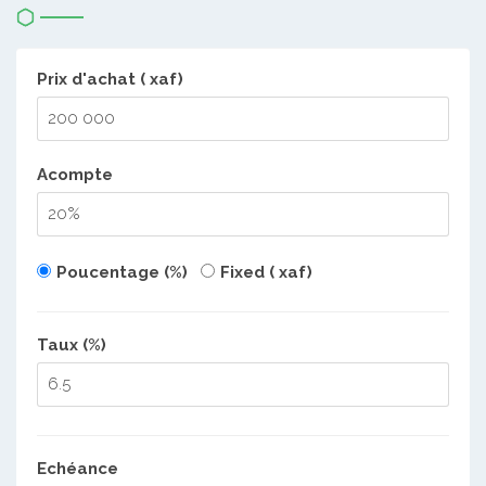
Prix d'achat ( xaf)
Acompte
Poucentage (%)
Fixed ( xaf)
Taux (%)
Echéance