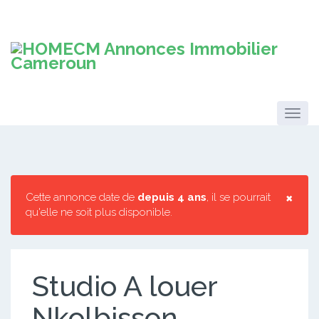
×
Cette annonce date de
depuis 4 ans
, il se pourrait
qu'elle ne soit plus disponible.
Studio A louer
Nkolbisson