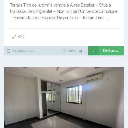
Terrain Titré de 970m² à vendre à Awae Escalier – Situé à
Manassa, vers Ngoantet – Non loin de l’Université Catholique
– Encore d’autres Espaces Disponibles – Terrain Titré –…
970
Détails
6 mois depuis
J'aime