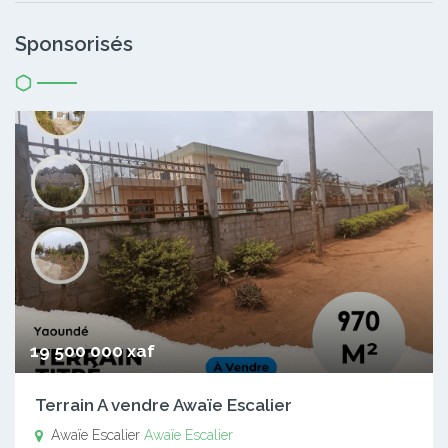
Sponsorisés
19 500 000 xaf
Terrain A vendre Awaïe Escalier
Awaïe Escalier
Awaïe Escalier