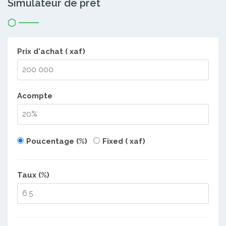
Simulateur de prêt
Prix d'achat ( xaf)
Acompte
Poucentage (%)
Fixed ( xaf)
Taux (%)