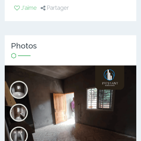
J'aime
Partager
Photos