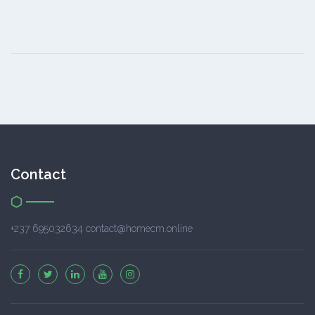
Contact
+237 695032634 contact@homecm.online