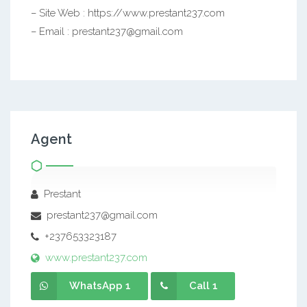
– Site Web : https://www.prestant237.com
– Email : prestant237@gmail.com
Agent
Prestant
prestant237@gmail.com
+237653323187
www.prestant237.com
WhatsApp 1
Call 1