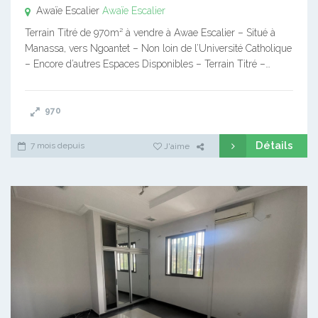
Awaïe Escalier
Awaïe Escalier
Terrain Titré de 970m² à vendre à Awae Escalier – Situé à
Manassa, vers Ngoantet – Non loin de l’Université Catholique
– Encore d’autres Espaces Disponibles – Terrain Titré –…
970
Détails
7 mois depuis
J'aime