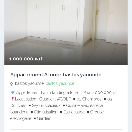
1 000 000 xaf
Appartement A louer bastos yaounde
bastos yaounde,
bastos yaounde
Appartement haut standing à louer || Prix: 1.000.000frs
Localisation | Quartier : #GOLF
02 Chambres
03
Douches
Séjour spacieux
Cuisine avec espace
buanderie
Climatisation
Eau chaude
Groupe
électrogène
Gardien…