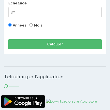
Echéance
Années
Mois
Calculer
Télécharger l’application