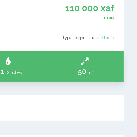
110 000 xaf
mois
Type de propriété:
Studio
1
50
Douches
m²