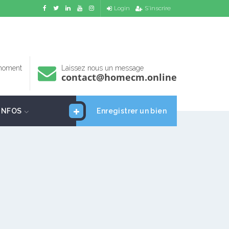
Login
S'inscrire
 moment
Laissez nous un message
contact@homecm.online
INFOS
Enregistrer un bien