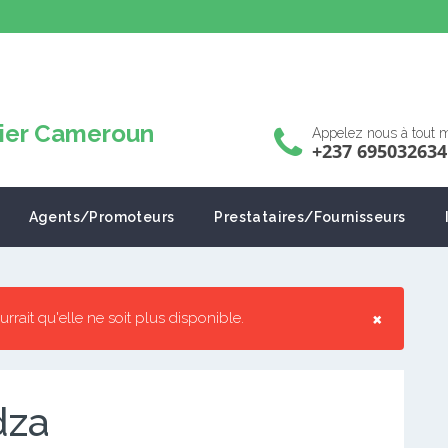
Appelez nous à tout
+237 695032634
Agents/Promoteurs
Prestataires/Fournisseurs
×
ourrait qu'elle ne soit plus disponible.
dza