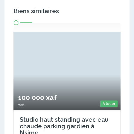
Biens similaires
100 000 xaf
A louer
mois
Studio haut standing avec eau
chaude parking gardien à
Nsime