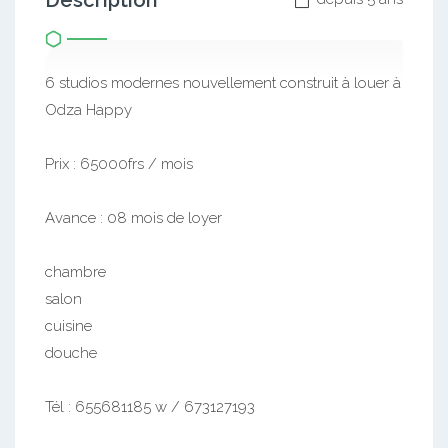
Description
6 studios modernes nouvellement construit à louer à
Odza Happy
Prix : 65000frs / mois
Avance : 08 mois de loyer
chambre
salon
cuisine
douche
Tél : 655681185 w / 673127193