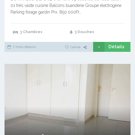
01 très vaste cuisine Balcons buanderie Groupe électrogène
Parking forage gardin Prx: 850.000Fr…
3 Chambres
3 Douches
Détails
7 mois depuis
J'aime