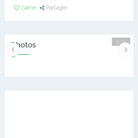
J'aime
Partager
2 / 20
Photos