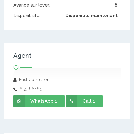
Avance sur loyer:
8
Disponibilité:
Disponible maintenant
Agent
Fast Comission
655681185
WhatsApp 1
Call 1