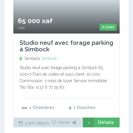
65 000 xaf
A louer
mois
Studio neuf avec forage parking
à Simbock
Simbock
Simbock
Studio neuf avec forage parking à Simbock 65
000×7 Frais de visites et suivi client: 10 000.
Commission: 1 mois de loyer Service immobilier
Tél/Wa: +237 6 77 29 87…
1 Chambres
1 Douches
Détails
J'aime
4 ans depuis