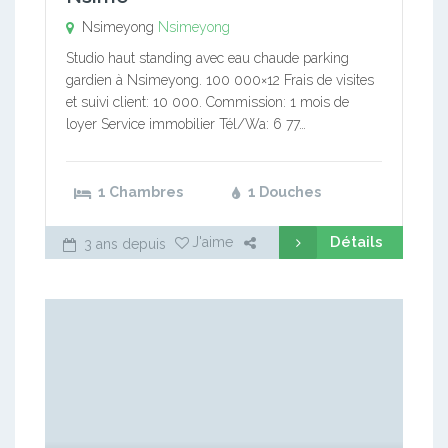
Nsimeyong
Nsimeyong
Studio haut standing avec eau chaude parking
gardien à Nsimeyong. 100 000×12 Frais de visites
et suivi client: 10 000. Commission: 1 mois de
loyer Service immobilier Tél/Wa: 6 77…
1 Chambres
1 Douches
Détails
J'aime
3 ans depuis