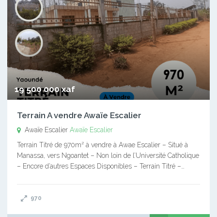
19 500 000 xaf
Terrain A vendre Awaïe Escalier
Awaïe Escalier
Awaïe Escalier
Terrain Titré de 970m² à vendre à Awae Escalier – Situé à
Manassa, vers Ngoantet – Non loin de l’Université Catholique
– Encore d’autres Espaces Disponibles – Terrain Titré –…
970