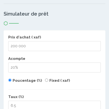
Simulateur de prêt
Prix d'achat ( xaf)
Acompte
Poucentage (%)
Fixed ( xaf)
Taux (%)