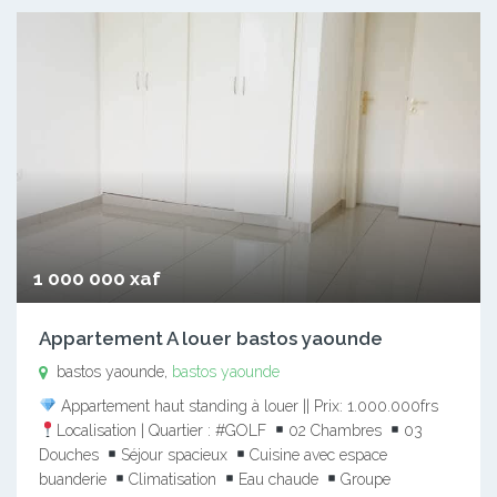
1 000 000 xaf
Appartement A louer bastos yaounde
bastos yaounde,
bastos yaounde
Appartement haut standing à louer || Prix: 1.000.000frs
Localisation | Quartier : #GOLF
02 Chambres
03
Douches
Séjour spacieux
Cuisine avec espace
buanderie
Climatisation
Eau chaude
Groupe