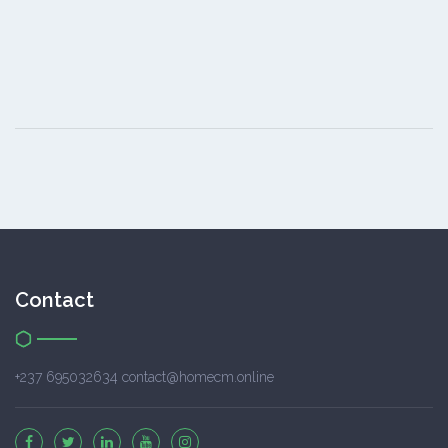
Contact
+237 695032634 contact@homecm.online