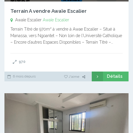
Terrain A vendre Awaïe Escalier
Awaïe Escalier
Awaïe Escalier
Terrain Titré de 970m² à vendre à Awae Escalier – Situé à
Manassa, vers Ngoantet – Non loin de l’Université Catholique
– Encore d’autres Espaces Disponibles – Terrain Titré –…
970
Détails
6 mois depuis
J'aime