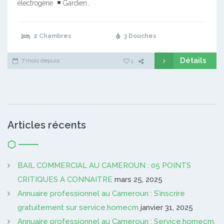
électrogène
Gardien…
2 Chambres
3 Douches
Détails
7 mois depuis
1
Articles récents
BAIL COMMERCIAL AU CAMEROUN : 05 POINTS
CRITIQUES A CONNAITRE
mars 25, 2025
Annuaire professionnel au Cameroun : S’inscrire
gratuitement sur service.homecm
janvier 31, 2025
Annuaire professionnel au Cameroun : Service.homecm,