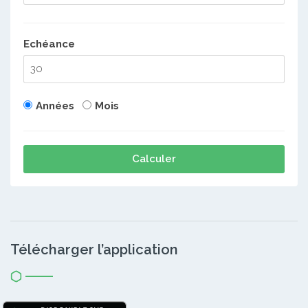
Echéance
Années
Mois
Calculer
Télécharger l’application