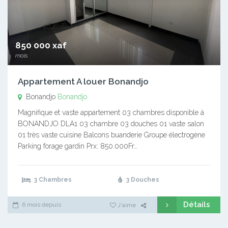
850 000 xaf
mois
Appartement A louer Bonandjo
Bonandjo
Bonandjo
Magnifique et vaste appartement 03 chambres disponible à
BONANDJO DLA1 03 chambre 03 douches 01 vaste salon
01 très vaste cuisine Balcons buanderie Groupe électrogène
Parking forage gardin Prx: 850.000Fr…
3 Chambres
3 Douches
Détails
6 mois depuis
J'aime