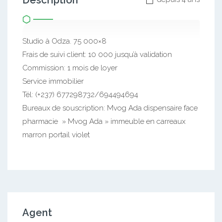
Description
Studio à Odza. 75 000×8
Frais de suivi client: 10 000 jusqu’à validation
Commission: 1 mois de loyer
Service immobilier
Tél: (+237) 677298732/694494694
Bureaux de souscription: Mvog Ada dispensaire face
pharmacie » Mvog Ada » immeuble en carreaux
marron portail violet
Agent