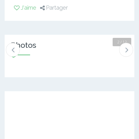
J'aime
Partager
2 / 12
Photos