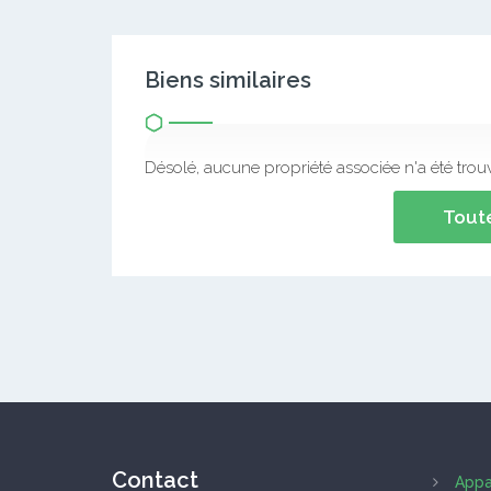
Biens similaires
Désolé, aucune propriété associée n'a été trou
Toute
Contact
Appa