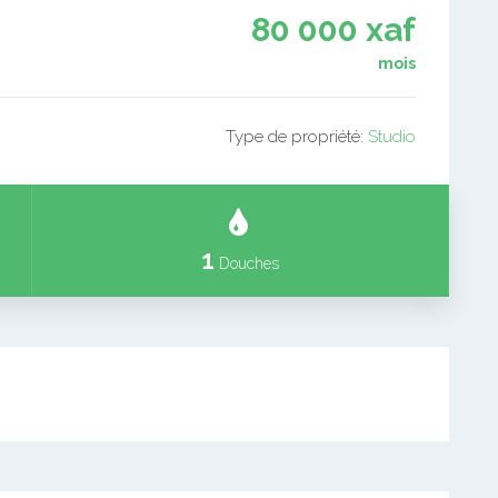
80 000 xaf
mois
Type de propriété:
Studio
1
Douches