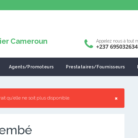
Appelez nous à tout
+237 695032634
Agents/Promoteurs
Prestataires/Fournisseurs
×
rrait qu'elle ne soit plus disponible.
Olembé