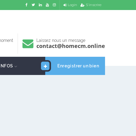
Login
S'inscrire
 moment
Laissez nous un message
contact@homecm.online
INFOS
Enregistrer un bien