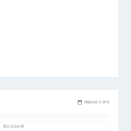
depuis 2 ans
é . 80 000×8