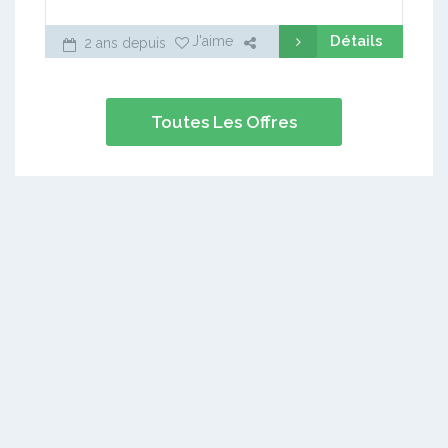
Détails
J'aime
2 ans depuis
Toutes Les Offres