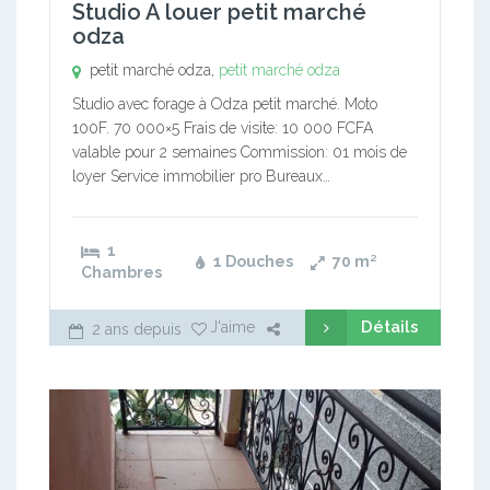
Studio A louer petit marché
odza
petit marché odza,
petit marché odza
Studio avec forage à Odza petit marché. Moto
100F. 70 000×5 Frais de visite: 10 000 FCFA
valable pour 2 semaines Commission: 01 mois de
loyer Service immobilier pro Bureaux…
1
1 Douches
70
m²
Chambres
Détails
J'aime
2 ans depuis