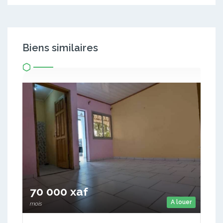
Biens similaires
70 000 xaf
A louer
mois