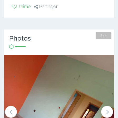
J'aime
Partager
2 / 6
Photos