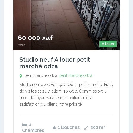
60 000 xaf
A louer
mois
Studio neuf A louer petit
marché odza
petit marché odza,
petit marché odza
Studio neuf avec Forage à Odza petit marché. Frais
de visites et suivi client: 10 000. Commission: 1
mois de loyer Service immobilier pro La
satisfaction du client, notre priorité
1
1 Douches
200
m²
Chambres