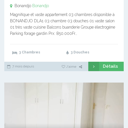
Bonandjo
Bonandjo
Magnifique et vaste appartement 03 chambres disponible à
BONANDJO DLA1 03 chambre 03 douches 01 vaste salon
01 très vaste cuisine Balcons buanderie Groupe électrogène
Parking forage gardin Prx: 850.000Fr…
3 Chambres
3 Douches
Détails
7 mois depuis
J'aime