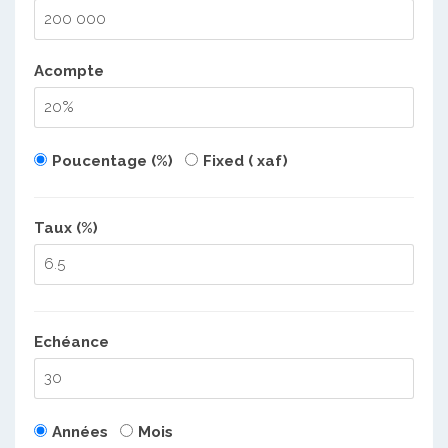
Acompte
Poucentage (%)
Fixed ( xaf)
Taux (%)
Echéance
Années
Mois