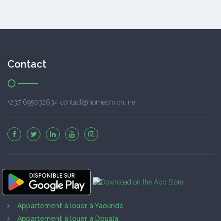
Contact
+237 695032634 contact@homecm.online
Appartement à louer à Yaoundé
Appartement à louer à Douala