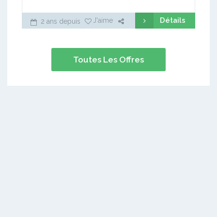
Détails
J'aime
2 ans depuis
Toutes Les Offres