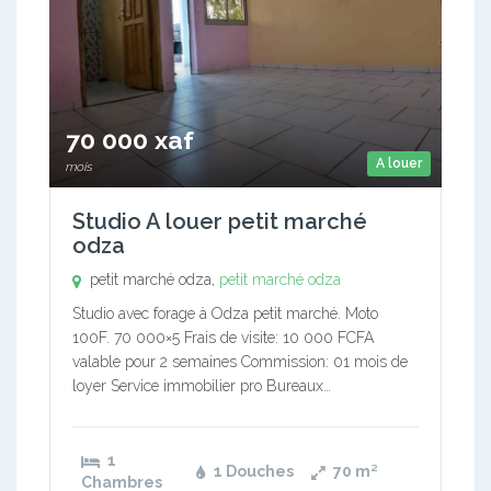
70 000 xaf
A louer
mois
Studio A louer petit marché
odza
petit marché odza,
petit marché odza
Studio avec forage à Odza petit marché. Moto
100F. 70 000×5 Frais de visite: 10 000 FCFA
valable pour 2 semaines Commission: 01 mois de
loyer Service immobilier pro Bureaux…
1
1 Douches
70
m²
Chambres