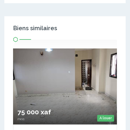
Biens similaires
75 000 xaf
A louer
mois