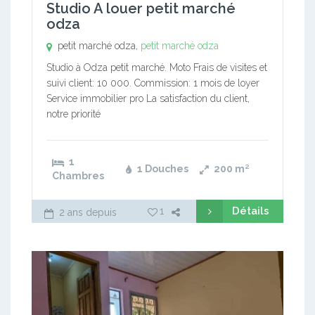
Studio A louer petit marché
odza
petit marché odza,
petit marché odza
Studio à Odza petit marché. Moto Frais de visites et
suivi client: 10 000. Commission: 1 mois de loyer
Service immobilier pro La satisfaction du client,
notre priorité
1
1 Douches
200
m²
Chambres
Détails
1
2 ans depuis