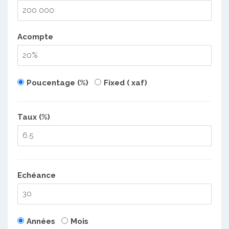
Acompte
Poucentage (%)
Fixed ( xaf)
Taux (%)
Echéance
Années
Mois