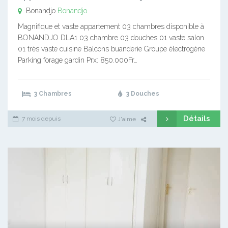
Bonandjo
Bonandjo
Magnifique et vaste appartement 03 chambres disponible à
BONANDJO DLA1 03 chambre 03 douches 01 vaste salon
01 très vaste cuisine Balcons buanderie Groupe électrogène
Parking forage gardin Prx: 850.000Fr…
3 Chambres
3 Douches
Détails
7 mois depuis
J'aime