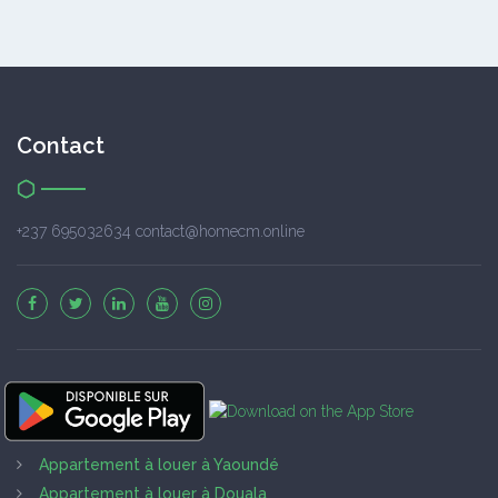
Contact
+237 695032634 contact@homecm.online
Appartement à louer à Yaoundé
Appartement à louer à Douala