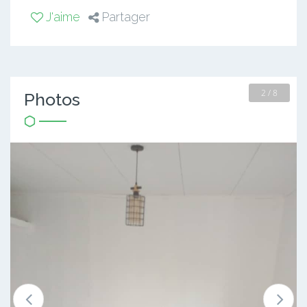
J'aime
Partager
2 / 8
Photos