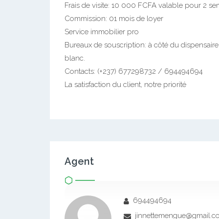
Frais de visite: 10 000 FCFA valable pour 2 s
Commission: 01 mois de loyer
Service immobilier pro
Bureaux de souscription: à côté du dispensai
blanc.
Contacts: (+237) 677298732 / 694494694
La satisfaction du client, notre priorité
Agent
694494694
jinnettemengue@gmail.c