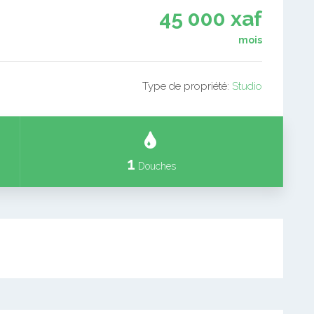
45 000 xaf
mois
Type de propriété:
Studio
1
Douches