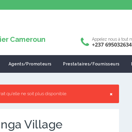
Appelez nous à tout
+237 695032634
Agents/Promoteurs
Prestataires/Fournisseurs
×
rrait qu'elle ne soit plus disponible.
inga Village