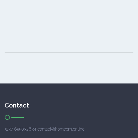
Contact
+237 695032634 contact@homecm.online