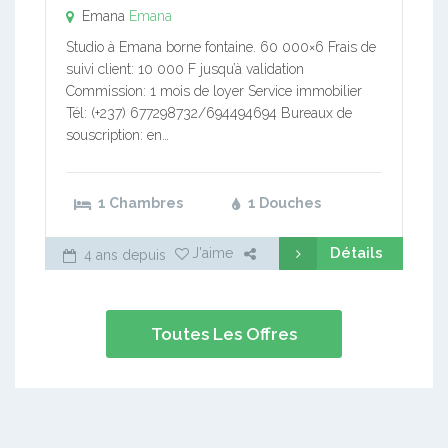
Emana
Emana
Studio à Emana borne fontaine. 60 000×6 Frais de
suivi client: 10 000 F jusqu’à validation
Commission: 1 mois de loyer Service immobilier
Tél: (+237) 677298732/694494694 Bureaux de
souscription: en…
1 Chambres
1 Douches
Détails
J'aime
4 ans depuis
Toutes Les Offres