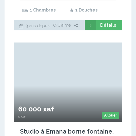
1 Chambres
1 Douches
Détails
J'aime
3 ans depuis
60 000 xaf
A louer
mois
Studio à Emana borne fontaine.