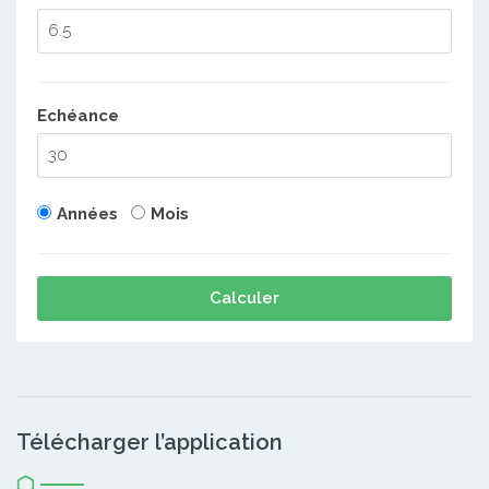
Echéance
Années
Mois
Calculer
Télécharger l’application