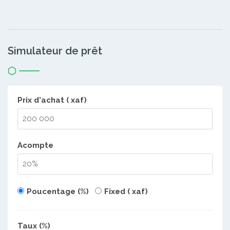
Simulateur de prêt
Prix d'achat ( xaf)
Acompte
Poucentage (%)
Fixed ( xaf)
Taux (%)