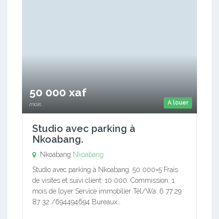
50 000 xaf
A louer
mois
Studio avec parking à
Nkoabang.
Nkoabang
Nkoabang
Studio avec parking à Nkoabang. 50 000×5 Frais
de visites et suivi client: 10 000. Commission: 1
mois de loyer Service immobilier Tél/Wa: 6 77 29
87 32 /694494694 Bureaux…