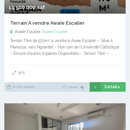
19 500 000 xaf
Terrain A vendre Awaïe Escalier
Awaïe Escalier
Awaïe Escalier
Terrain Titré de 970m² à vendre à Awae Escalier – Situé à
Manassa, vers Ngoantet – Non loin de l’Université Catholique
– Encore d’autres Espaces Disponibles – Terrain Titré –…
970
Détails
6 mois depuis
J'aime