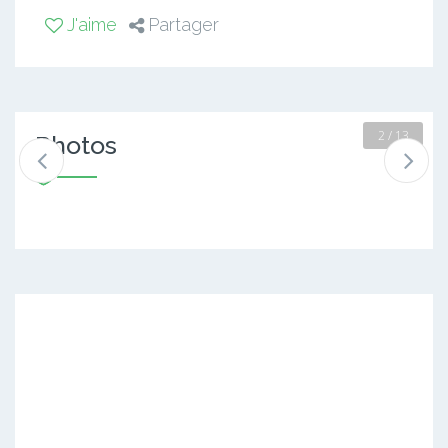
J'aime
Partager
2 / 13
Photos