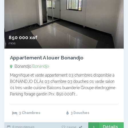
850 000 xaf
mois
Appartement A louer Bonandjo
Bonandjo
Bonandjo
Magnifique et vaste appartement 03 chambres disponible à
BONANDJO DLA1 03 chambre 03 douches 01 vaste salon
01 très vaste cuisine Balcons buanderie Groupe électrogène
Parking forage gardin Prx: 850.000Fr…
3 Chambres
3 Douches
Détails
6 mois depuis
J'aime