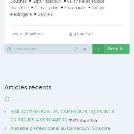
Douches
Séjour spacieux
Cuisine avec espace
buanderie
Climatisation
Eau chaude
Groupe
électrogène
Gardien…
2 Chambres
3 Douches
Détails
7 mois depuis
1
Articles récents
BAIL COMMERCIAL AU CAMEROUN : 05 POINTS
CRITIQUES A CONNAITRE
mars 25, 2025
Annuaire professionnel au Cameroun : S’inscrire