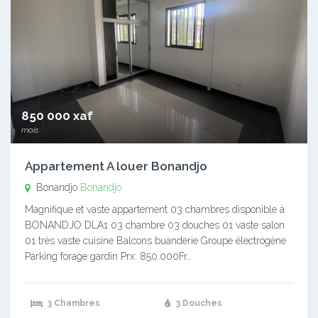
850 000 xaf
mois
Appartement A louer Bonandjo
Bonandjo
Bonandjo
Magnifique et vaste appartement 03 chambres disponible à
BONANDJO DLA1 03 chambre 03 douches 01 vaste salon
01 très vaste cuisine Balcons buanderie Groupe électrogène
Parking forage gardin Prx: 850.000Fr…
3 Chambres
3 Douches