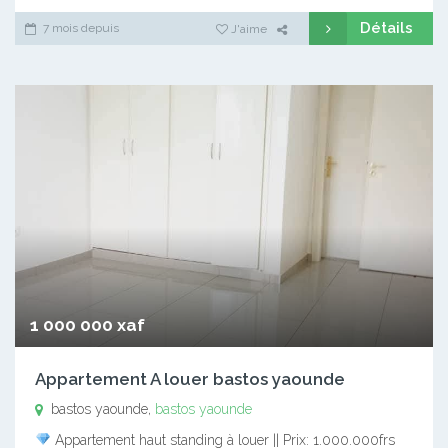
Détails
7 mois depuis
J'aime
1 000 000 xaf
Appartement A louer bastos yaounde
bastos yaounde,
bastos yaounde
Appartement haut standing à louer || Prix: 1.000.000frs