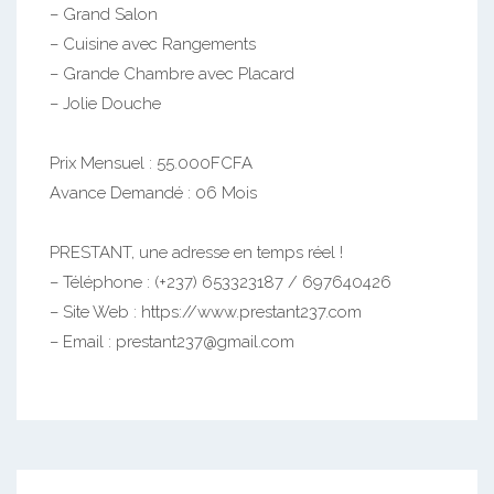
– Grand Salon
– Cuisine avec Rangements
– Grande Chambre avec Placard
– Jolie Douche
Prix Mensuel : 55.000FCFA
Avance Demandé : 06 Mois
PRESTANT, une adresse en temps réel !
– Téléphone : (+237) 653323187 / 697640426
– Site Web : https://www.prestant237.com
– Email : prestant237@gmail.com