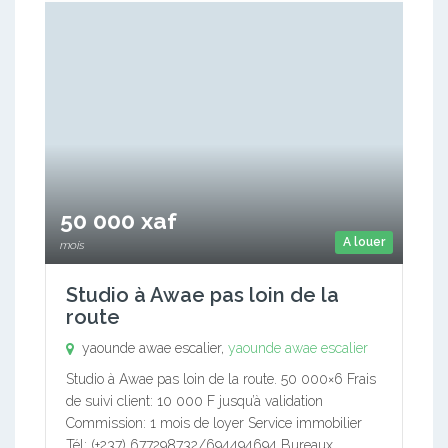
50 000 xaf
A louer
mois
Studio à Awae pas loin de la
route
yaounde awae escalier,
yaounde awae escalier
Studio à Awae pas loin de la route. 50 000×6 Frais
de suivi client: 10 000 F jusqu’à validation
Commission: 1 mois de loyer Service immobilier
Tél: (+237) 677298732/694494694 Bureaux…