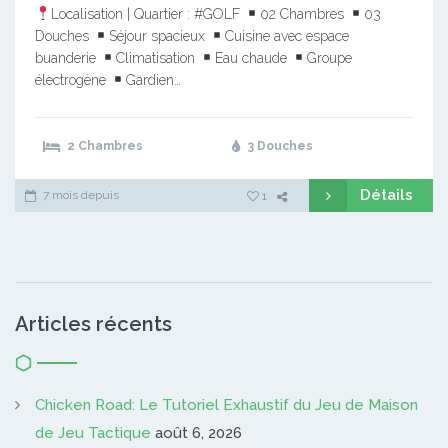
Localisation | Quartier : #GOLF
02 Chambres
03
Douches
Séjour spacieux
Cuisine avec espace
buanderie
Climatisation
Eau chaude
Groupe
électrogène
Gardien…
2 Chambres
3 Douches
Détails
7 mois depuis
1
Articles récents
Chicken Road: Le Tutoriel Exhaustif du Jeu de Maison
de Jeu Tactique
août 6, 2026