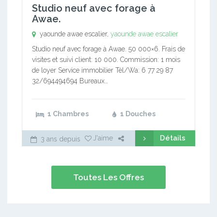
Studio neuf avec forage à
Awae.
yaounde awae escalier,
yaounde awae escalier
Studio neuf avec forage à Awae. 50 000×6. Frais de
visites et suivi client: 10 000. Commission: 1 mois
de loyer Service immobilier Tél/Wa: 6 77 29 87
32/694494694 Bureaux…
1 Chambres
1 Douches
Détails
J'aime
3 ans depuis
Toutes Les Offres