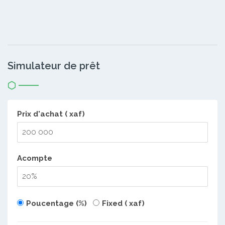
Simulateur de prêt
Prix d'achat ( xaf)
Acompte
Poucentage (%)
Fixed ( xaf)