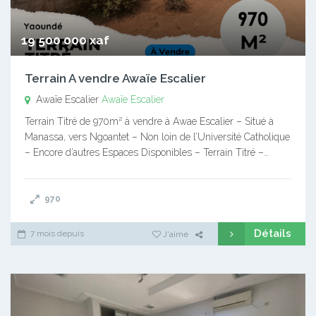
19 500 000 xaf
Terrain A vendre Awaïe Escalier
Awaïe Escalier
Awaïe Escalier
Terrain Titré de 970m² à vendre à Awae Escalier – Situé à
Manassa, vers Ngoantet – Non loin de l’Université Catholique
– Encore d’autres Espaces Disponibles – Terrain Titré –…
970
Détails
7 mois depuis
J'aime