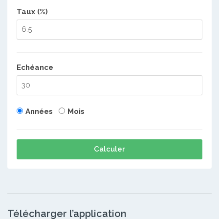
Taux (%)
Echéance
Années
Mois
Calculer
Télécharger l’application