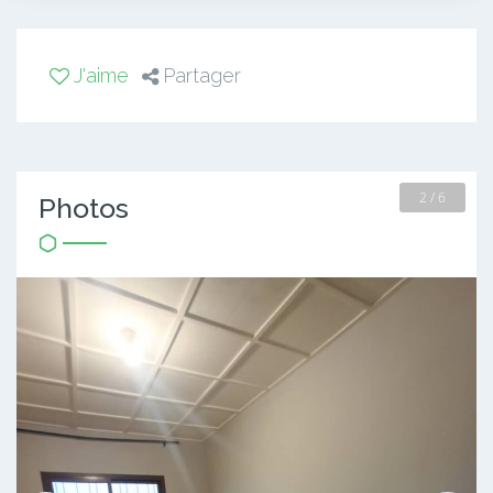
J'aime
Partager
2 / 6
Photos