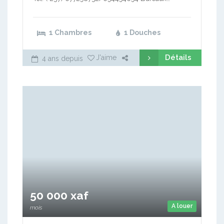
1 Chambres
1 Douches
Détails
J'aime
4 ans depuis
50 000 xaf
A louer
mois