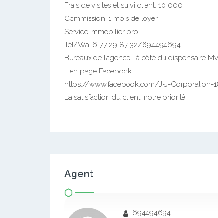
Frais de visites et suivi client: 10 000.
Commission: 1 mois de loyer.
Service immobilier pro
Tél/Wa: 6 77 29 87 32/694494694
Bureaux de l’agence : à côté du dispensaire M
Lien page Facebook :
https://www.facebook.com/J-J-Corporation
La satisfaction du client, notre priorité
Agent
694494694