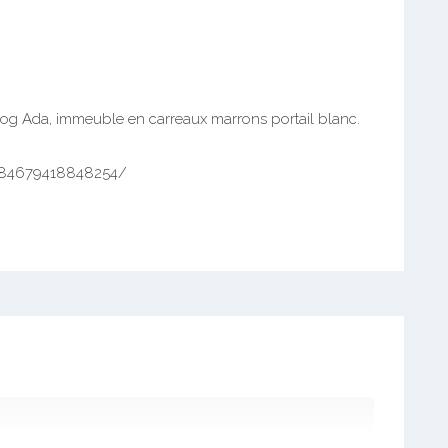
vog Ada, immeuble en carreaux marrons portail blanc.
-184679418848254/