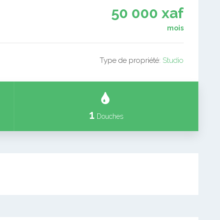
50 000 xaf
mois
Type de propriété:
Studio
1
Douches