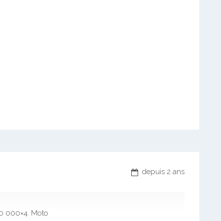
depuis 2 ans
 50 000×4. Moto