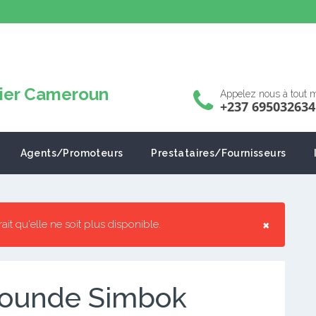
Appelez nous à tout
+237 695032634
Agents/Promoteurs
Prestataires/Fournisseurs
×
rrait qu'elle ne soit plus disponible.
yaounde Simbok