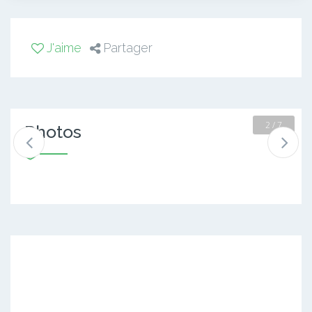
J'aime
Partager
2 / 7
Photos