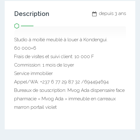
Description
depuis 3 ans
Studio à moitié meublé à louer à Kondengui.
60 000×6
Frais de visites et suivi client: 10 000 F
Commission: 1 mois de loyer
Service immobilier
Appel/WA: +237 6 77 29 87 32 /694494694
Bureaux de souscription: Mvog Ada dispensaire face
pharmacie « Mvog Ada » immeuble en carreaux
marron portail violet