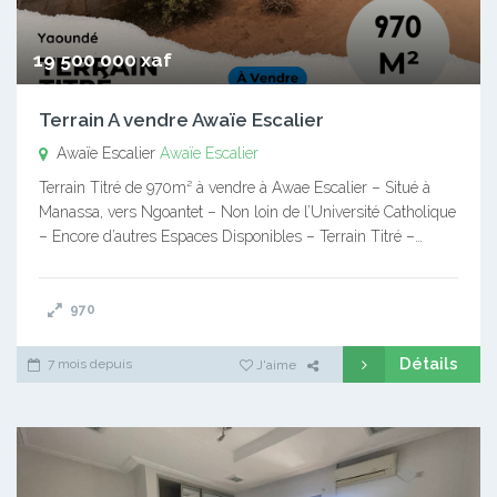
19 500 000 xaf
Terrain A vendre Awaïe Escalier
Awaïe Escalier
Awaïe Escalier
Terrain Titré de 970m² à vendre à Awae Escalier – Situé à
Manassa, vers Ngoantet – Non loin de l’Université Catholique
– Encore d’autres Espaces Disponibles – Terrain Titré –…
970
Détails
7 mois depuis
J'aime