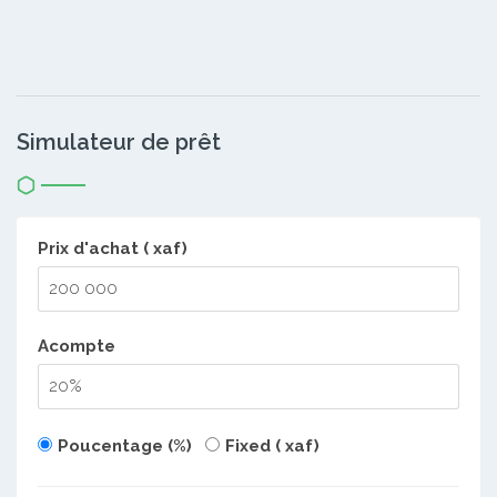
Simulateur de prêt
Prix d'achat ( xaf)
Acompte
Poucentage (%)
Fixed ( xaf)