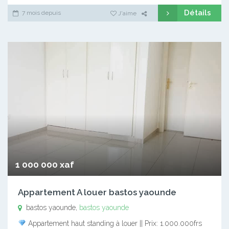
Détails
7 mois depuis
J'aime
1 000 000 xaf
Appartement A louer bastos yaounde
bastos yaounde,
bastos yaounde
Appartement haut standing à louer || Prix: 1.000.000frs