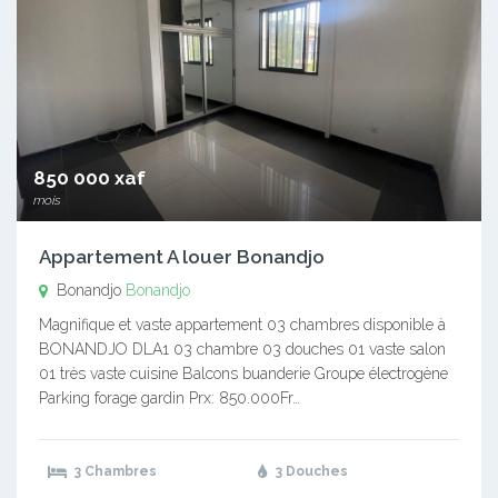
850 000 xaf
mois
Appartement A louer Bonandjo
Bonandjo
Bonandjo
Magnifique et vaste appartement 03 chambres disponible à
BONANDJO DLA1 03 chambre 03 douches 01 vaste salon
01 très vaste cuisine Balcons buanderie Groupe électrogène
Parking forage gardin Prx: 850.000Fr…
3 Chambres
3 Douches