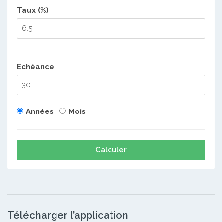
Taux (%)
Echéance
Années
Mois
Calculer
Télécharger l’application