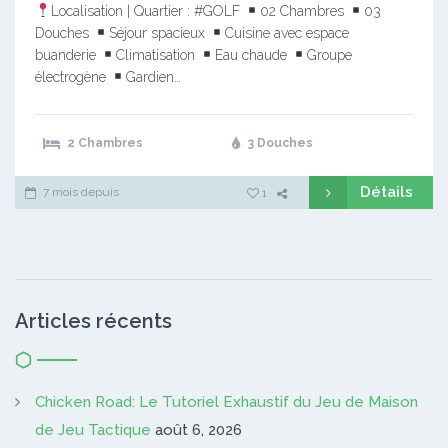
Localisation | Quartier : #GOLF
02 Chambres
03
Douches
Séjour spacieux
Cuisine avec espace
buanderie
Climatisation
Eau chaude
Groupe
électrogène
Gardien…
2 Chambres
3 Douches
Détails
7 mois depuis
1
Articles récents
Chicken Road: Le Tutoriel Exhaustif du Jeu de Maison
de Jeu Tactique
août 6, 2026