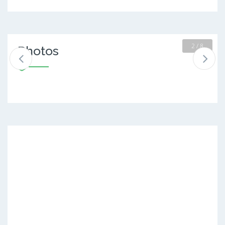
2 / 8
Photos