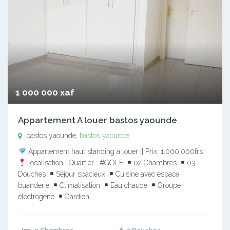
1 000 000 xaf
Appartement A louer bastos yaounde
bastos yaounde,
bastos yaounde
Appartement haut standing à louer || Prix: 1.000.000frs
Localisation | Quartier : #GOLF
02 Chambres
03
Douches
Séjour spacieux
Cuisine avec espace
buanderie
Climatisation
Eau chaude
Groupe
électrogène
Gardien…