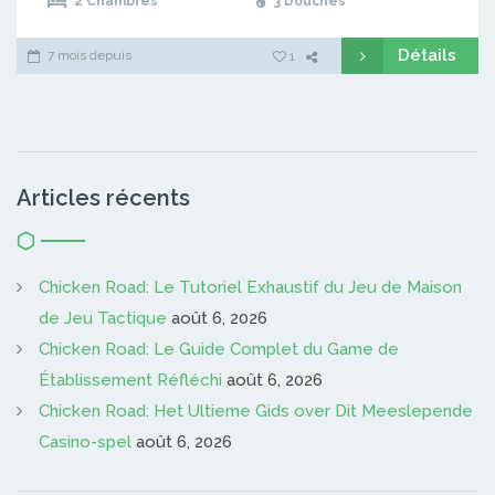
2 Chambres
3 Douches
Détails
7 mois depuis
1
Articles récents
Chicken Road: Le Tutoriel Exhaustif du Jeu de Maison
de Jeu Tactique
août 6, 2026
Chicken Road: Le Guide Complet du Game de
Établissement Réfléchi
août 6, 2026
Chicken Road: Het Ultieme Gids over Dit Meeslepende
Casino-spel
août 6, 2026