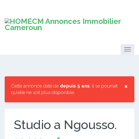
×
Cette annonce date de
depuis 5 ans
, il se pourrait
qu'elle ne soit plus disponible.
Studio a Ngousso.