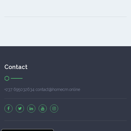
Contact
+237 695032634 contact@homecm.online