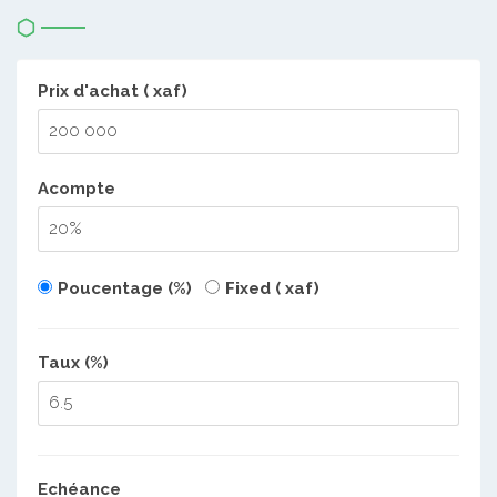
Prix d'achat ( xaf)
Acompte
Poucentage (%)
Fixed ( xaf)
Taux (%)
Echéance