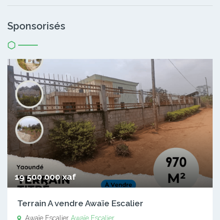
Sponsorisés
19 500 000 xaf
Terrain A vendre Awaïe Escalier
Awaïe Escalier
Awaïe Escalier