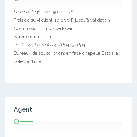
Studio a Ngousso. 50 000×6
Frais de suivi client: 10 000 F jusqu’à validation
Commission: 1 mois de loyer
Service immobilier
Tél: (+237) 677298732/694494694
Bureaux de souscription: en face chapelle Essos, a
côté de l’hôtel
Agent