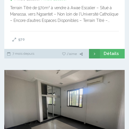
Terrain Titré de 970m² à vendre à Awae Escalier – Situé à
Manassa, vers Ngoantet – Non loin de l’Université Catholique
– Encore d’autres Espaces Disponibles – Terrain Titré –…
970
Détails
7 mois depuis
J'aime