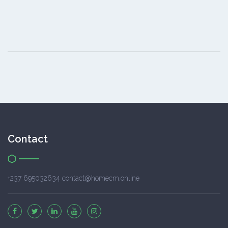
Contact
+237 695032634 contact@homecm.online