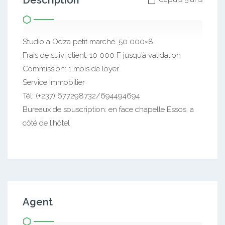
Description
Studio a Odza petit marché. 50 000×8.
Frais de suivi client: 10 000 F jusqu’à validation
Commission: 1 mois de loyer
Service immobilier
Tél: (+237) 677298732/694494694
Bureaux de souscription: en face chapelle Essos, a
côté de l’hôtel
Agent