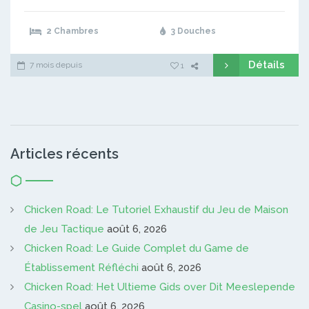
2 Chambres
3 Douches
Détails
7 mois depuis
1
Articles récents
Chicken Road: Le Tutoriel Exhaustif du Jeu de Maison
de Jeu Tactique
août 6, 2026
Chicken Road: Le Guide Complet du Game de
Établissement Réfléchi
août 6, 2026
Chicken Road: Het Ultieme Gids over Dit Meeslepende
Casino-spel
août 6, 2026