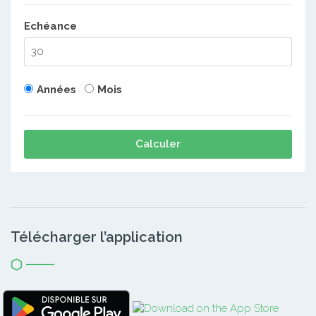
Echéance
Années
Mois
Calculer
Télécharger l’application