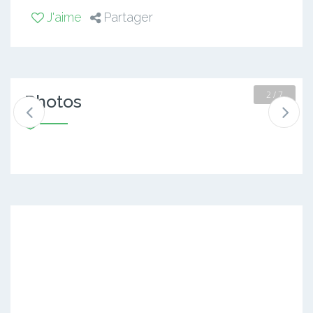
J'aime
Partager
2 / 7
Photos