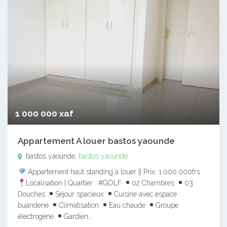
1 000 000 xaf
Appartement A louer bastos yaounde
bastos yaounde,
bastos yaounde
Appartement haut standing à louer || Prix: 1.000.000frs
Localisation | Quartier : #GOLF
02 Chambres
03
Douches
Séjour spacieux
Cuisine avec espace
buanderie
Climatisation
Eau chaude
Groupe
électrogène
Gardien…