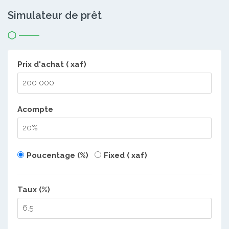
Simulateur de prêt
Prix d'achat ( xaf)
Acompte
Poucentage (%)
Fixed ( xaf)
Taux (%)