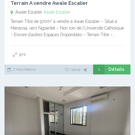
Terrain A vendre Awaïe Escalier
Awaïe Escalier
Awaïe Escalier
Terrain Titré de 970m² à vendre à Awae Escalier – Situé à
Manassa, vers Ngoantet – Non loin de l’Université Catholique
– Encore d’autres Espaces Disponibles – Terrain Titré –…
970
Détails
7 mois depuis
J'aime