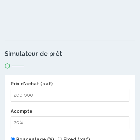
Simulateur de prêt
Prix d'achat ( xaf)
Acompte
Poucentage (%)
Fixed ( xaf)