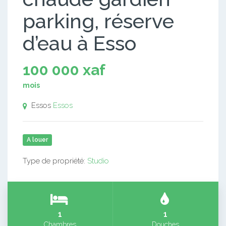
parking, réserve
d’eau à Esso
100 000 xaf
mois
Essos
Essos
A louer
Type de propriété:
Studio
1
1
Chambres
Douches