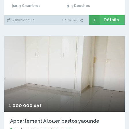
3 Chambres
3 Douches
Détails
7 mois depuis
J'aime
1 000 000 xaf
Appartement A louer bastos yaounde