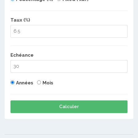
Taux (%)
Echéance
Années
Mois
Calculer