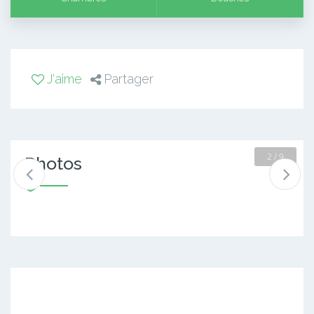
J'aime
Partager
2 / 9
Photos