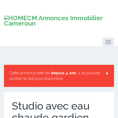
×
Cette annonce date de
depuis 4 ans
, il se pourrait
qu'elle ne soit plus disponible.
Studio avec eau
chaude gardien