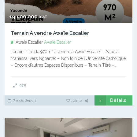
19 500 000 xaf
Terrain A vendre Awaïe Escalier
Awaïe Escalier
Awaïe Escalier
Terrain Titré de 970m² à vendre à Awae Escalier – Situé à
Manassa, vers Ngoantet – Non loin de l’Université Catholique
– Encore d’autres Espaces Disponibles – Terrain Titré –…
970
Détails
7 mois depuis
J'aime