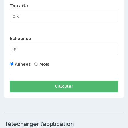
Taux (%)
Echéance
Années
Mois
Calculer
Télécharger l’application