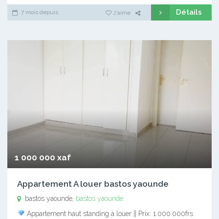
Détails
7 mois depuis
J'aime
1 000 000 xaf
Appartement A louer bastos yaounde
bastos yaounde,
bastos yaounde
Appartement haut standing à louer || Prix: 1.000.000frs