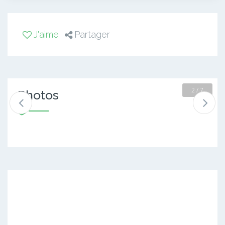
J'aime
Partager
2 / 7
Photos