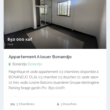
850 000 xaf
mois
Appartement A louer Bonandjo
Bonandjo
Bonandjo
Magnifique et vaste appartement 03 chambres disponible à
BONANDJO DLA1 03 chambre 03 douches 01 vaste salon
01 très vaste cuisine Balcons buanderie Groupe électrogène
Parking forage gardin Prx: 850.000Fr…
3 Chambres
3 Douches