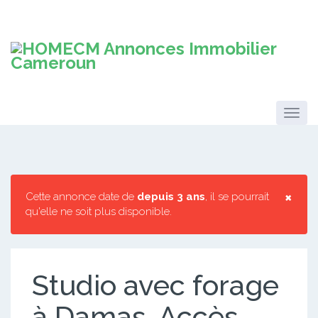
×
Cette annonce date de
depuis 3 ans
, il se pourrait
qu'elle ne soit plus disponible.
Studio avec forage
à Damas. Accès