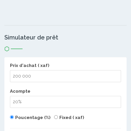
Simulateur de prêt
Prix d'achat ( xaf)
Acompte
Poucentage (%)
Fixed ( xaf)