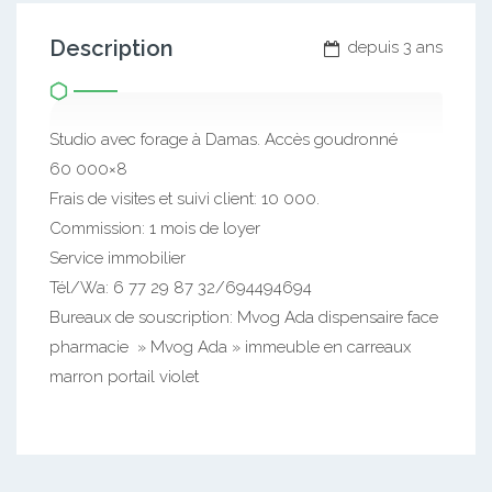
Description
depuis 3 ans
Studio avec forage à Damas. Accès goudronné
60 000×8
Frais de visites et suivi client: 10 000.
Commission: 1 mois de loyer
Service immobilier
Tél/Wa: 6 77 29 87 32/694494694
Bureaux de souscription: Mvog Ada dispensaire face
pharmacie » Mvog Ada » immeuble en carreaux
marron portail violet