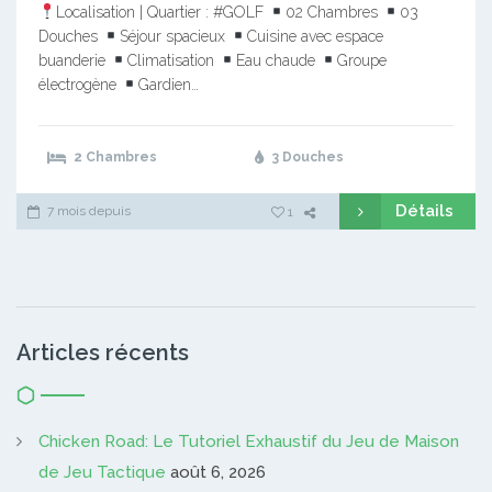
Localisation | Quartier : #GOLF
02 Chambres
03
Douches
Séjour spacieux
Cuisine avec espace
buanderie
Climatisation
Eau chaude
Groupe
électrogène
Gardien…
2 Chambres
3 Douches
Détails
7 mois depuis
1
Articles récents
Chicken Road: Le Tutoriel Exhaustif du Jeu de Maison
de Jeu Tactique
août 6, 2026