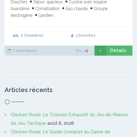
Douches
Séjour spacieux
Cuisine avec espace
buanderie
Climatisation
Eau chaude
Groupe
électrogène
Gardien…
2 Chambres
3 Douches
Détails
7 mois depuis
1
Articles récents
Chicken Road: Le Tutoriel Exhaustif du Jeu de Maison
de Jeu Tactique
août 6, 2026
Chicken Road: Le Guide Complet du Game de