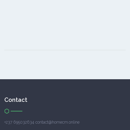
Contact
+237 695032634 contact@homecm.online