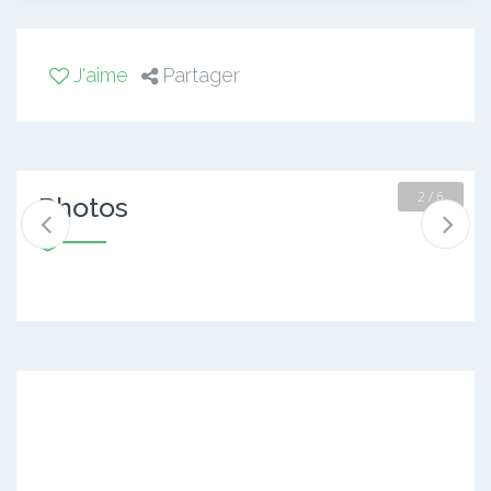
J'aime
Partager
2 / 6
Photos