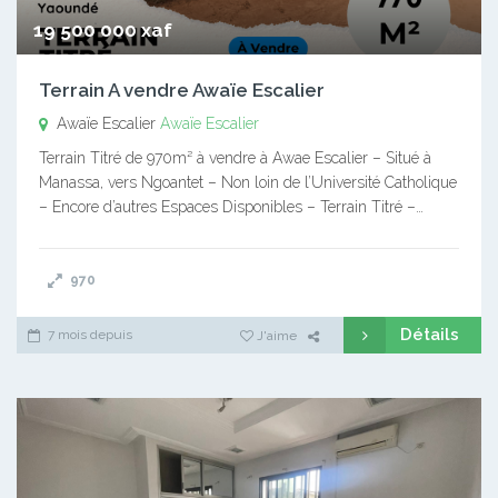
19 500 000 xaf
Terrain A vendre Awaïe Escalier
Awaïe Escalier
Awaïe Escalier
Terrain Titré de 970m² à vendre à Awae Escalier – Situé à
Manassa, vers Ngoantet – Non loin de l’Université Catholique
– Encore d’autres Espaces Disponibles – Terrain Titré –…
970
Détails
7 mois depuis
J'aime