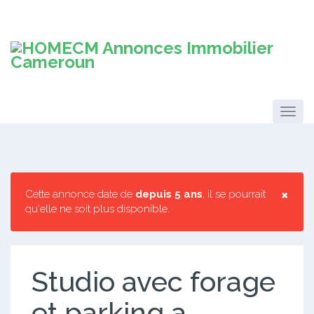
×
Cette annonce date de
depuis 5 ans
, il se pourrait
qu'elle ne soit plus disponible.
Studio avec forage
et parking a