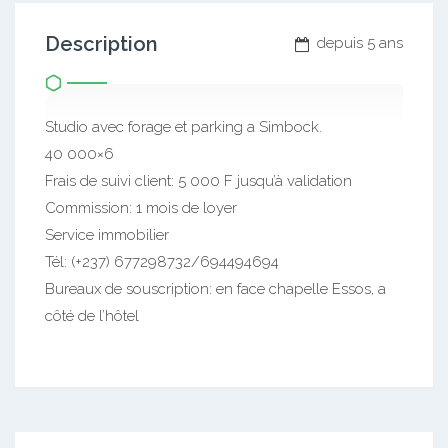
Description
depuis 5 ans
Studio avec forage et parking a Simbock.
40 000×6
Frais de suivi client: 5 000 F jusqu’à validation
Commission: 1 mois de loyer
Service immobilier
Tél: (+237) 677298732/694494694
Bureaux de souscription: en face chapelle Essos, a
côté de l’hôtel