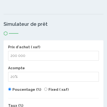
Simulateur de prêt
Prix d'achat ( xaf)
Acompte
Poucentage (%)
Fixed ( xaf)
Taux (%)