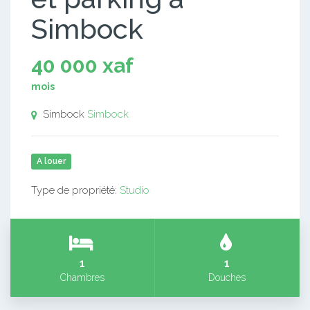
Simbock
40 000 xaf
mois
Simbock
Simbock
A louer
Type de propriété:
Studio
1
1
Chambres
Douches