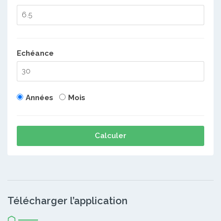
Echéance
Années
Mois
Calculer
Télécharger l’application