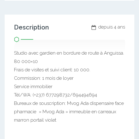
Description
depuis 4 ans
Studio avec gardien en bordure de route à Anguissa.
80 000×10
Frais de visites et suivi client: 10 000.
Commission: 1 mois de loyer
Service immobilier
Tél/WA: (+237) 677298732/694494694
Bureaux de souscription: Mvog Ada dispensaire face
pharmacie » Mvog Ada » immeuble en carreaux
marron portail violet