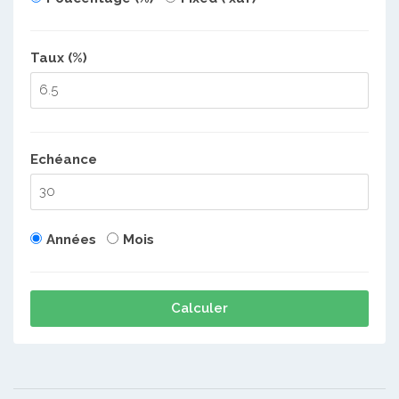
Taux (%)
Echéance
Années
Mois
Calculer