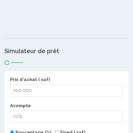
Simulateur de prêt
Prix d'achat ( xaf)
Acompte
Poucentage (%)
Fixed ( xaf)