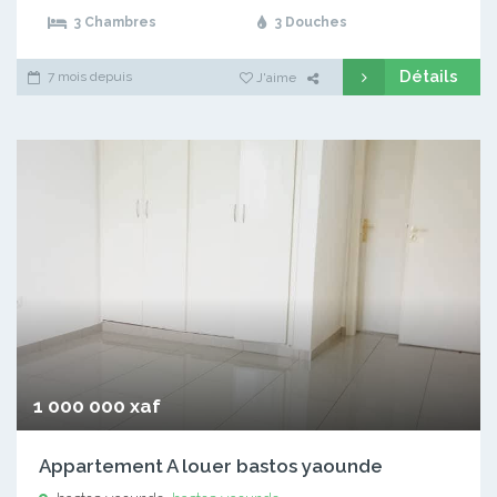
3 Chambres
3 Douches
Détails
7 mois depuis
J'aime
1 000 000 xaf
Appartement A louer bastos yaounde