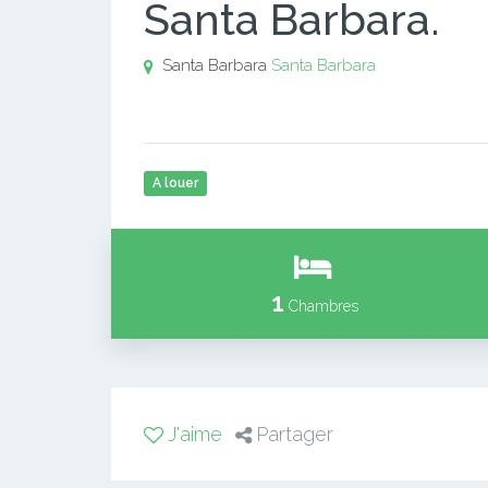
Santa Barbara.
Santa Barbara
Santa Barbara
A louer
1
Chambres
J'aime
Partager