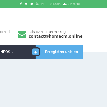
Login
S'inscrire
 moment
Laissez nous un message
contact@homecm.online
INFOS
Enregistrer un bien