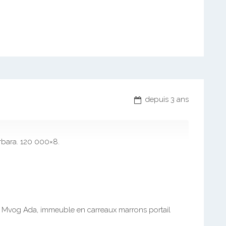
depuis 3 ans
rbara. 120 000×8.
re Mvog Ada, immeuble en carreaux marrons portail