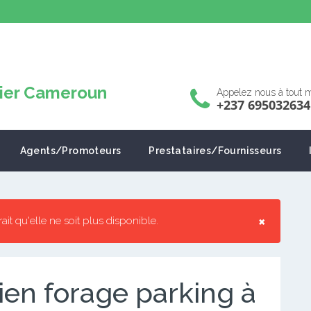
Appelez nous à tout
+237 695032634
Agents/Promoteurs
Prestataires/Fournisseurs
×
rrait qu'elle ne soit plus disponible.
ien forage parking à