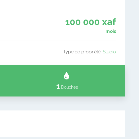
100 000 xaf
mois
Type de propriété:
Studio
1
Douches