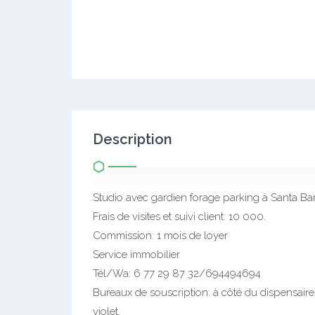
Description
Studio avec gardien forage parking à Santa Ba
Frais de visites et suivi client: 10 000.
Commission: 1 mois de loyer
Service immobilier
Tél/Wa: 6 77 29 87 32/694494694
Bureaux de souscription: à côté du dispensai
violet.