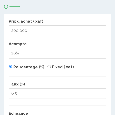
Prix d'achat ( xaf)
Acompte
Poucentage (%)
Fixed ( xaf)
Taux (%)
Echéance