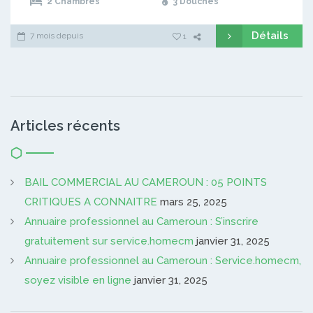
2 Chambres
3 Douches
Détails
7 mois depuis
1
Articles récents
BAIL COMMERCIAL AU CAMEROUN : 05 POINTS
CRITIQUES A CONNAITRE
mars 25, 2025
Annuaire professionnel au Cameroun : S’inscrire
gratuitement sur service.homecm
janvier 31, 2025
Annuaire professionnel au Cameroun : Service.homecm,
soyez visible en ligne
janvier 31, 2025