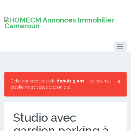
×
Cette annonce date de
depuis 3 ans
, il se pourrait
qu'elle ne soit plus disponible.
Studio avec
gardien parking à