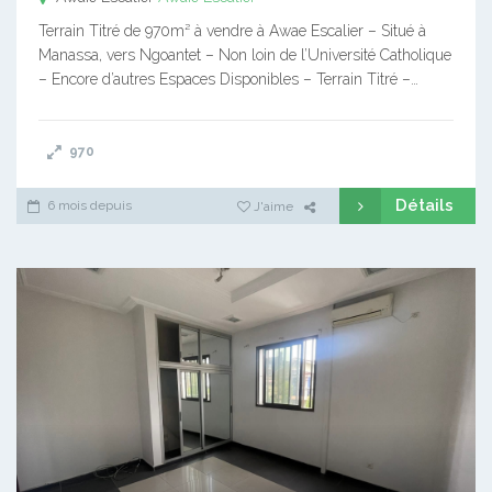
Terrain Titré de 970m² à vendre à Awae Escalier – Situé à
Manassa, vers Ngoantet – Non loin de l’Université Catholique
– Encore d’autres Espaces Disponibles – Terrain Titré –…
970
Détails
6 mois depuis
J'aime