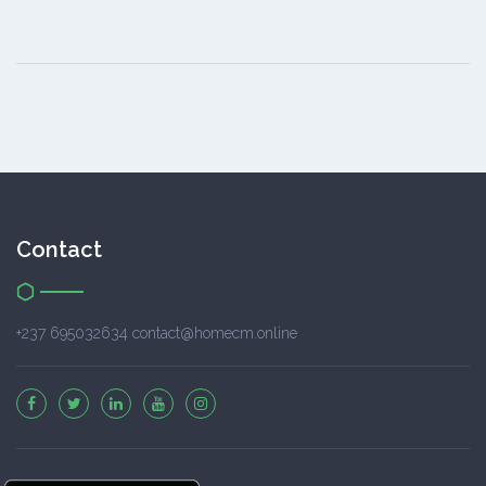
Contact
+237 695032634 contact@homecm.online