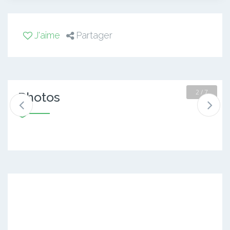
J'aime
Partager
2 / 7
Photos