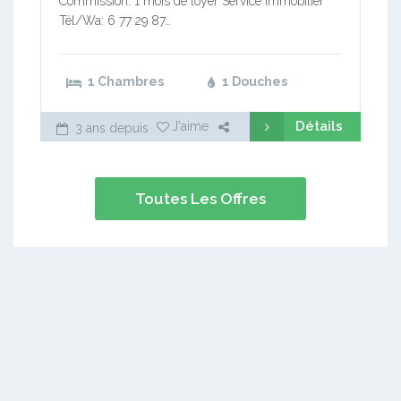
Commission: 1 mois de loyer Service immobilier
Tél/Wa: 6 77 29 87…
1 Chambres
1 Douches
Détails
J'aime
3 ans depuis
Toutes Les Offres