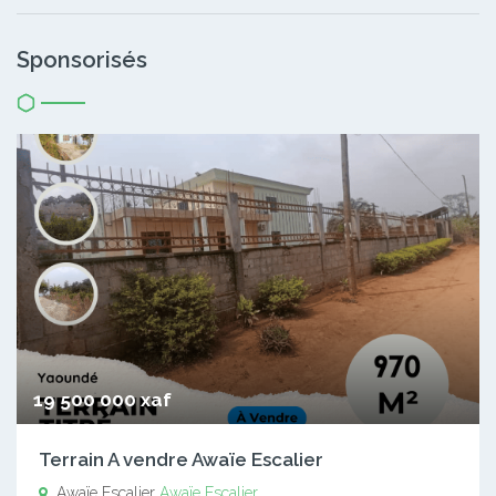
Sponsorisés
19 500 000 xaf
Terrain A vendre Awaïe Escalier
Awaïe Escalier
Awaïe Escalier