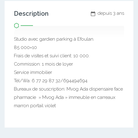
Description
depuis 3 ans
Studio avec gardien parking à Efoulan.
85 000×10
Frais de visites et suivi client: 10 000.
Commission: 1 mois de loyer
Service immobilier
Tél/Wa: 6 77 29 87 32/694494694
Bureaux de souscription: Mvog Ada dispensaire face
pharmacie » Mvog Ada » immeuble en carreaux
marron portail violet