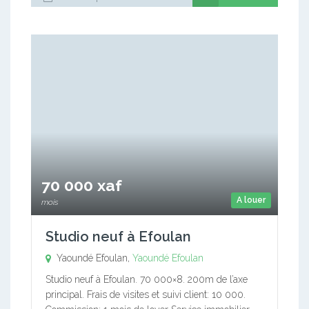
70 000 xaf
A louer
mois
Studio neuf à Efoulan
Yaoundé Efoulan,
Yaoundé Efoulan
Studio neuf à Efoulan. 70 000×8. 200m de l’axe
principal. Frais de visites et suivi client: 10 000.