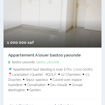
1 000 000 xaf
Appartement A louer bastos yaounde
bastos yaounde,
bastos yaounde
Appartement haut standing à louer || Prix: 1.000.000frs
Localisation | Quartier : #GOLF
02 Chambres
03
Douches
Séjour spacieux
Cuisine avec espace
buanderie
Climatisation
Eau chaude
Groupe
électrogène
Gardien…