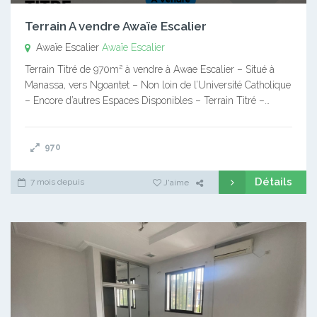
Terrain A vendre Awaïe Escalier
Awaïe Escalier
Awaïe Escalier
Terrain Titré de 970m² à vendre à Awae Escalier – Situé à
Manassa, vers Ngoantet – Non loin de l’Université Catholique
– Encore d’autres Espaces Disponibles – Terrain Titré –…
970
Détails
7 mois depuis
J'aime