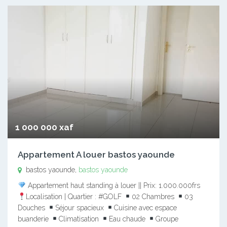
1 000 000 xaf
Appartement A louer bastos yaounde
bastos yaounde,
bastos yaounde
Appartement haut standing à louer || Prix: 1.000.000frs
Localisation | Quartier : #GOLF
02 Chambres
03
Douches
Séjour spacieux
Cuisine avec espace
buanderie
Climatisation
Eau chaude
Groupe