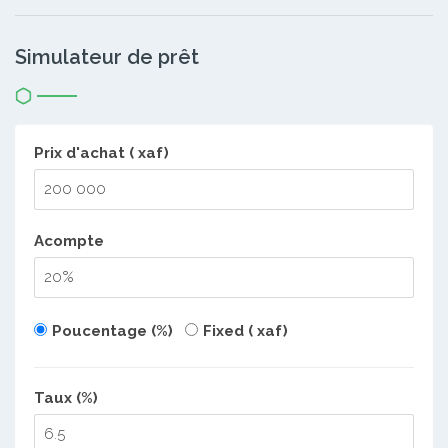
Simulateur de prêt
Prix d'achat ( xaf)
Acompte
Poucentage (%)
Fixed ( xaf)
Taux (%)