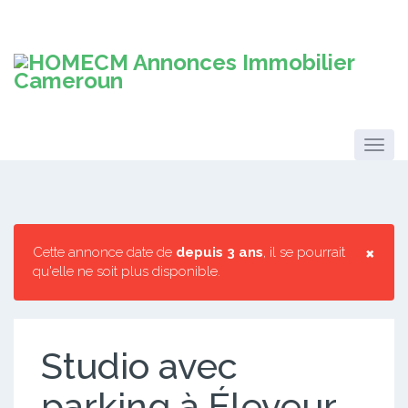
×
Cette annonce date de
depuis 3 ans
, il se pourrait
qu'elle ne soit plus disponible.
Studio avec
parking à Éleveur