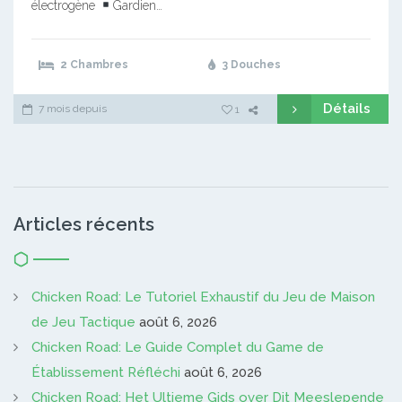
électrogène
Gardien…
2 Chambres
3 Douches
Détails
7 mois depuis
1
Articles récents
Chicken Road: Le Tutoriel Exhaustif du Jeu de Maison
de Jeu Tactique
août 6, 2026
Chicken Road: Le Guide Complet du Game de
Établissement Réfléchi
août 6, 2026
Chicken Road: Het Ultieme Gids over Dit Meeslepende