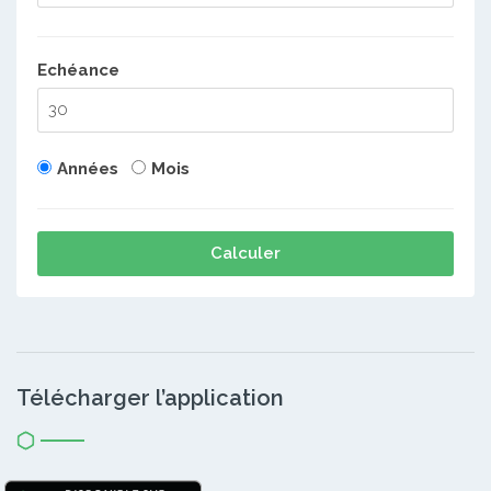
Echéance
Années
Mois
Calculer
Télécharger l’application