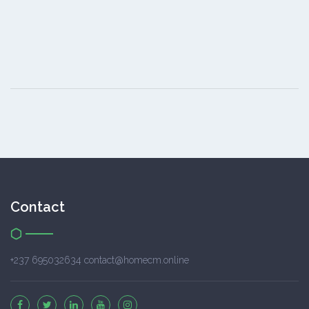
Contact
+237 695032634 contact@homecm.online