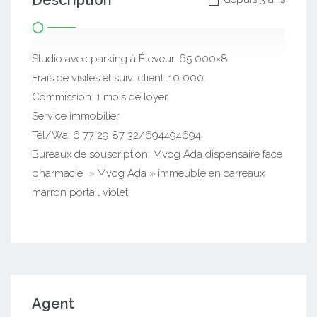
Description
Studio avec parking à Éleveur. 65 000×8
Frais de visites et suivi client: 10 000.
Commission: 1 mois de loyer
Service immobilier
Tél/Wa: 6 77 29 87 32/694494694
Bureaux de souscription: Mvog Ada dispensaire face
pharmacie » Mvog Ada » immeuble en carreaux
marron portail violet
Agent