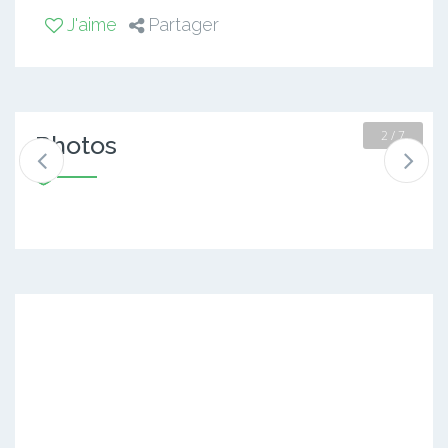
J'aime
Partager
3 / 7
Photos