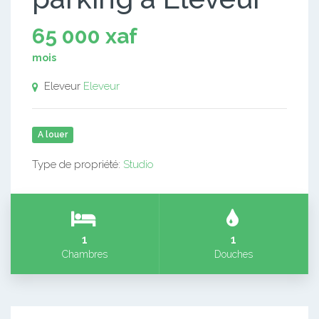
65 000 xaf
mois
Eleveur
Eleveur
A louer
Type de propriété:
Studio
1
1
Chambres
Douches