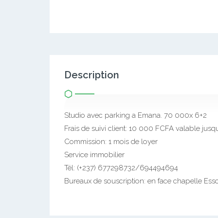
Description
Studio avec parking a Emana. 70 000x 6+2
Frais de suivi client: 10 000 FCFA valable jusqu
Commission: 1 mois de loyer
Service immobilier
Tél: (+237) 677298732/694494694
Bureaux de souscription: en face chapelle Essos