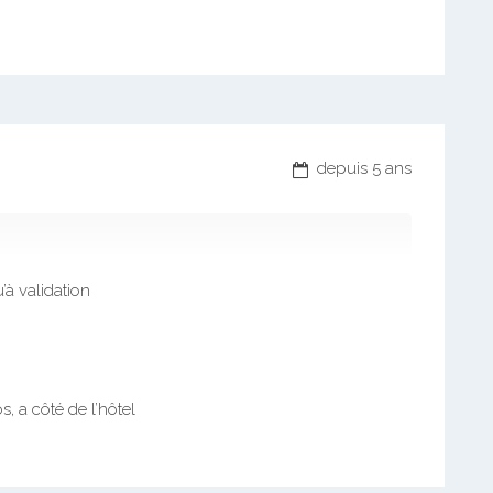
depuis 5 ans
’à validation
, a côté de l’hôtel