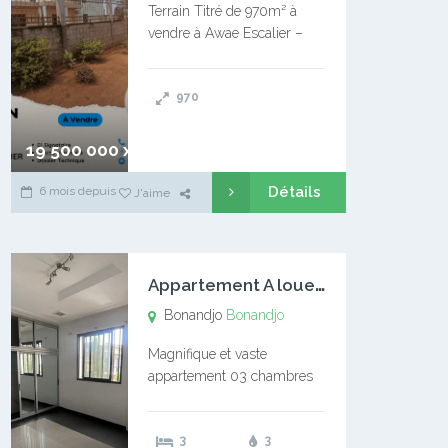
Terrain Titré de 970m² à
vendre à Awae Escalier –
Situé à Manassa, vers
Ngoantet – Non loin de
970
l’Université Catholique –
Encore d’autres Espaces
Disponibles – Terrain Titré –
19 500 000 xaf
…
Détails
6 mois depuis
J'aime
A
ppartement A louer Bonandjo
Bonandjo
Bonandjo
Magnifique et vaste
appartement 03 chambres
disponible à BONANDJO
DLA1 03 chambre 03
3
3
douches 01 vaste salon 01