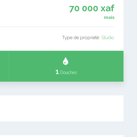
70 000 xaf
mois
Type de propriété:
Studio
1
Douches