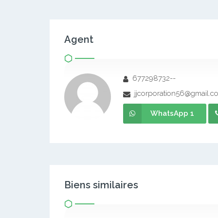
Agent
677298732--
jjcorporation56@gmail.c
WhatsApp 1
Biens similaires