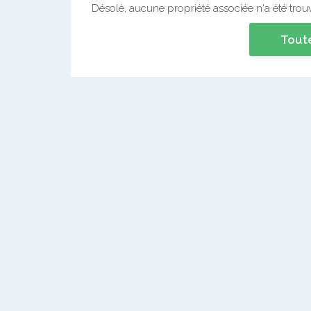
Désolé, aucune propriété associée n'a été trou
Toute