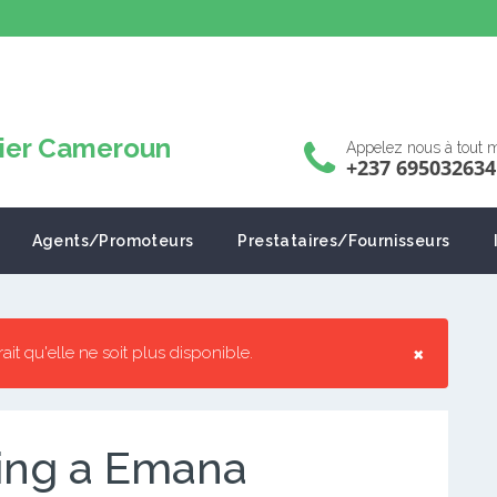
Appelez nous à tout
+237 695032634
Agents/Promoteurs
Prestataires/Fournisseurs
×
rrait qu'elle ne soit plus disponible.
king a Emana