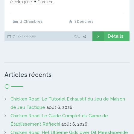
électrogène
Gardien…
2 Chambres
3 Douches
Détails
7 mois depuis
1
Articles récents
Chicken Road: Le Tutoriel Exhaustif du Jeu de Maison
de Jeu Tactique
août 6, 2026
Chicken Road: Le Guide Complet du Game de
Établissement Réfléchi
août 6, 2026
Chicken Road: Het Ultieme Gids over Dit Meeslepende