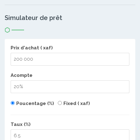
Simulateur de prêt
Prix d'achat ( xaf)
Acompte
Poucentage (%)
Fixed ( xaf)
Taux (%)