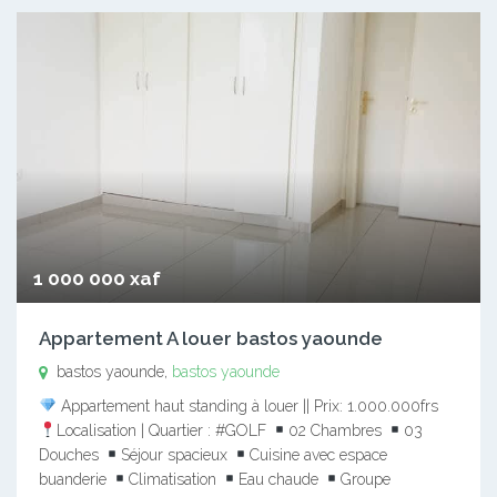
1 000 000 xaf
Appartement A louer bastos yaounde
bastos yaounde,
bastos yaounde
Appartement haut standing à louer || Prix: 1.000.000frs
Localisation | Quartier : #GOLF
02 Chambres
03
Douches
Séjour spacieux
Cuisine avec espace
buanderie
Climatisation
Eau chaude
Groupe