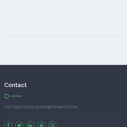
Contact
+237 695032634 contact@homecm.online