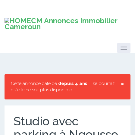
×
Cette annonce date de
depuis 4 ans
, il se pourrait
qu'elle ne soit plus disponible.
Studio avec
parking à Ngousso