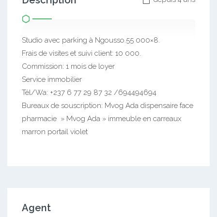
Description
Studio avec parking à Ngousso.55 000×8.
Frais de visites et suivi client: 10 000.
Commission: 1 mois de loyer
Service immobilier
Tél/Wa: +237 6 77 29 87 32 /694494694
Bureaux de souscription: Mvog Ada dispensaire face
pharmacie » Mvog Ada » immeuble en carreaux
marron portail violet
Agent