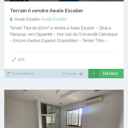
Terrain A vendre Awaïe Escalier
Awaïe Escalier
Awaïe Escalier
Terrain Titré de 970m² à vendre à Awae Escalier – Situé à
Manassa, vers Ngoantet – Non loin de l’Université Catholique
– Encore d’autres Espaces Disponibles – Terrain Titré –…
970
Détails
6 mois depuis
J'aime