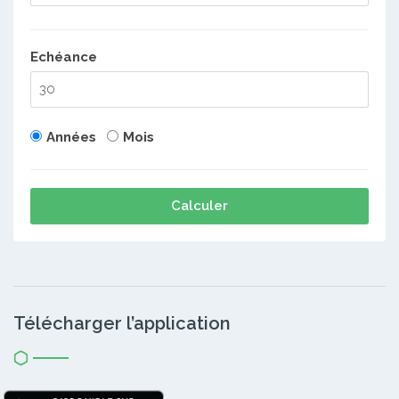
Echéance
Années
Mois
Calculer
Télécharger l’application