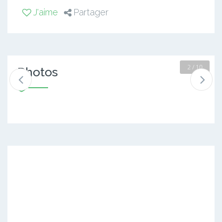
J'aime
Partager
2 / 10
Photos