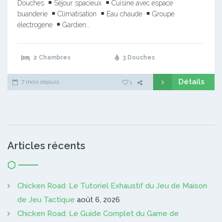
Douches
Séjour spacieux
Cuisine avec espace
buanderie
Climatisation
Eau chaude
Groupe
électrogène
Gardien…
2 Chambres
3 Douches
Détails
7 mois depuis
1
Articles récents
Chicken Road: Le Tutoriel Exhaustif du Jeu de Maison
de Jeu Tactique
août 6, 2026
Chicken Road: Le Guide Complet du Game de