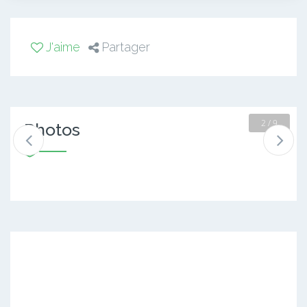
J'aime
Partager
2 / 9
Photos