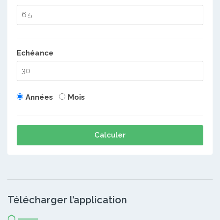
Echéance
Années
Mois
Calculer
Télécharger l’application