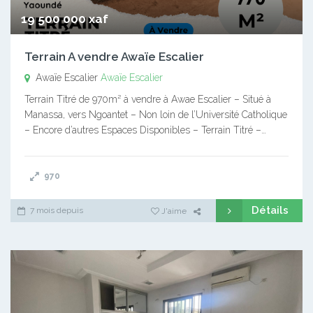
19 500 000 xaf
Terrain A vendre Awaïe Escalier
Awaïe Escalier
Awaïe Escalier
Terrain Titré de 970m² à vendre à Awae Escalier – Situé à
Manassa, vers Ngoantet – Non loin de l’Université Catholique
– Encore d’autres Espaces Disponibles – Terrain Titré –…
970
Détails
7 mois depuis
J'aime