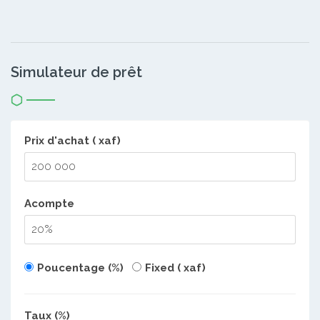
Simulateur de prêt
Prix d'achat ( xaf)
Acompte
Poucentage (%)
Fixed ( xaf)
Taux (%)