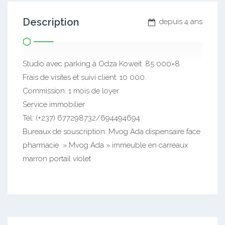
Description
depuis 4 ans
Studio avec parking à Odza Koweit. 85 000×8
Frais de visites et suivi client: 10 000.
Commission: 1 mois de loyer
Service immobilier
Tél: (+237) 677298732/694494694
Bureaux de souscription: Mvog Ada dispensaire face
pharmacie » Mvog Ada » immeuble en carreaux
marron portail violet