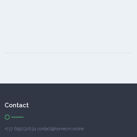
Contact
+237 695032634 contact@homecm.online