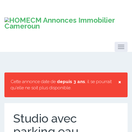
×
Cette annonce date de
depuis 3 ans
, il se pourrait
qu'elle ne soit plus disponible.
Studio avec
parking eau