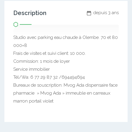
Description
depuis 3 ans
Studio avec parking eau chaude à Olembe. 70 et 80
000×8
Frais de visites et suivi client: 10 000.
Commission: 1 mois de loyer
Service immobilier
Tél/Wa: 6 77 29 87 32 /694494694
Bureaux de souscription: Mvog Ada dispensaire face
pharmacie » Mvog Ada » immeuble en carreaux
marron portail violet