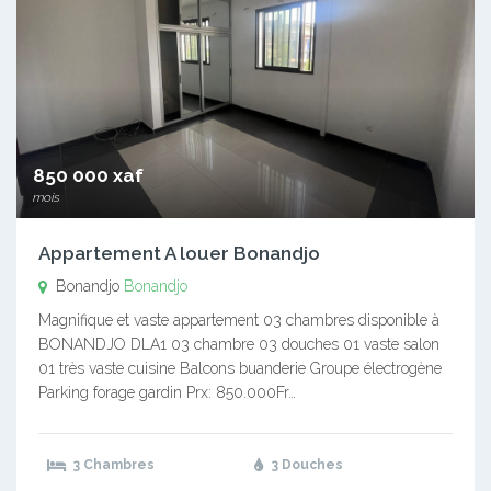
850 000 xaf
mois
Appartement A louer Bonandjo
Bonandjo
Bonandjo
Magnifique et vaste appartement 03 chambres disponible à
BONANDJO DLA1 03 chambre 03 douches 01 vaste salon
01 très vaste cuisine Balcons buanderie Groupe électrogène
Parking forage gardin Prx: 850.000Fr…
3 Chambres
3 Douches