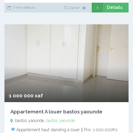
Détails
7 mois depuis
J'aime
1 000 000 xaf
Appartement A louer bastos yaounde
bastos yaounde,
bastos yaounde
Appartement haut standing à louer || Prix: 1.000.000frs