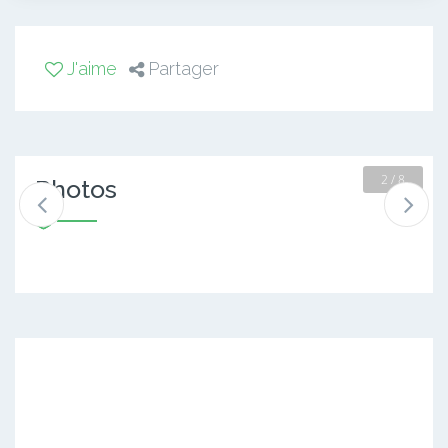
J'aime
Partager
3 / 8
Photos