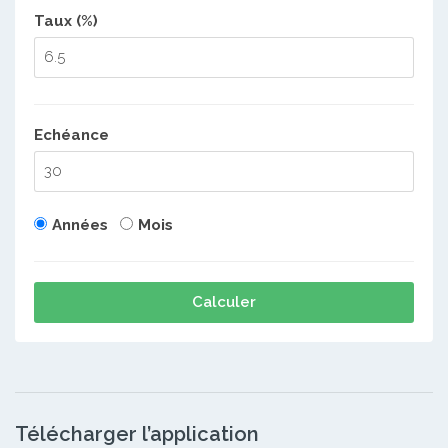
Taux (%)
Echéance
Années
Mois
Calculer
Télécharger l’application