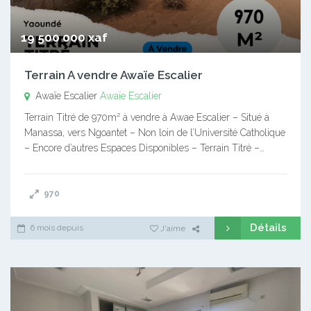
19 500 000 xaf
Terrain A vendre Awaïe Escalier
Awaïe Escalier
Awaïe Escalier
Terrain Titré de 970m² à vendre à Awae Escalier – Situé à
Manassa, vers Ngoantet – Non loin de l’Université Catholique
– Encore d’autres Espaces Disponibles – Terrain Titré –…
970
Détails
6 mois depuis
J'aime