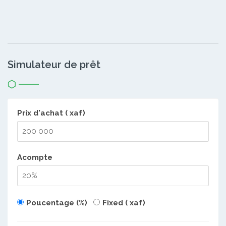
Simulateur de prêt
Prix d'achat ( xaf)
Acompte
Poucentage (%)
Fixed ( xaf)