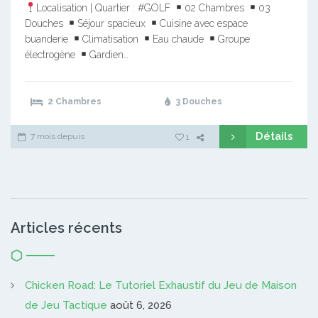
Localisation | Quartier : #GOLF
02 Chambres
03
Douches
Séjour spacieux
Cuisine avec espace
buanderie
Climatisation
Eau chaude
Groupe
électrogène
Gardien…
2 Chambres
3 Douches
Détails
7 mois depuis
1
Articles récents
Chicken Road: Le Tutoriel Exhaustif du Jeu de Maison
de Jeu Tactique
août 6, 2026