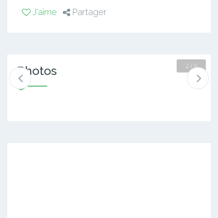
J'aime
Partager
2 / 9
Photos