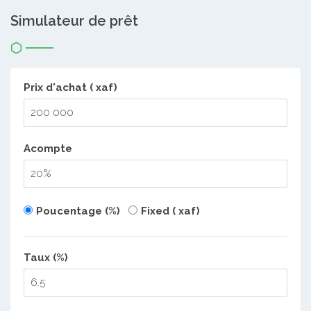
Simulateur de prêt
Prix d'achat ( xaf)
Acompte
Poucentage (%)
Fixed ( xaf)
Taux (%)