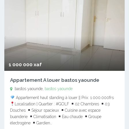
1 000 000 xaf
Appartement A louer bastos yaounde
bastos yaounde,
bastos yaounde
Appartement haut standing à louer || Prix: 1.000.000frs
Localisation | Quartier : #GOLF
02 Chambres
03
Douches
Séjour spacieux
Cuisine avec espace
buanderie
Climatisation
Eau chaude
Groupe
électrogène
Gardien…