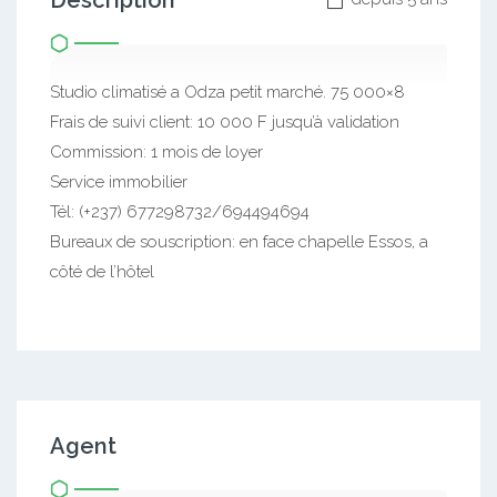
Description
Studio climatisé a Odza petit marché. 75 000×8
Frais de suivi client: 10 000 F jusqu’à validation
Commission: 1 mois de loyer
Service immobilier
Tél: (+237) 677298732/694494694
Bureaux de souscription: en face chapelle Essos, a
côté de l’hôtel
Agent