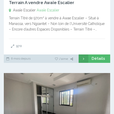
Terrain A vendre Awaïe Escalier
Awaïe Escalier
Awaïe Escalier
Terrain Titré de 970m² à vendre à Awae Escalier – Situé à
Manassa, vers Ngoantet – Non loin de l’Université Catholique
– Encore d’autres Espaces Disponibles – Terrain Titré –…
970
Détails
6 mois depuis
J'aime