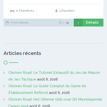
2 Chambres
3 Douches
Détails
7 mois depuis
1
Articles récents
Chicken Road: Le Tutoriel Exhaustif du Jeu de Maison
de Jeu Tactique
août 6, 2026
Chicken Road: Le Guide Complet du Game de
Établissement Réfléchi
août 6, 2026
Chicken Road: Het Ultieme Gids over Dit Meeslepende
Casino-spel
août 6, 2026