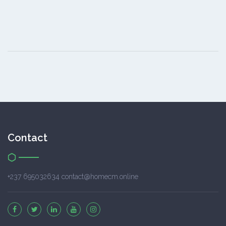
Contact
+237 695032634 contact@homecm.online