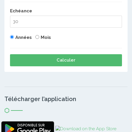
Echéance
Années
Mois
Calculer
Télécharger l’application