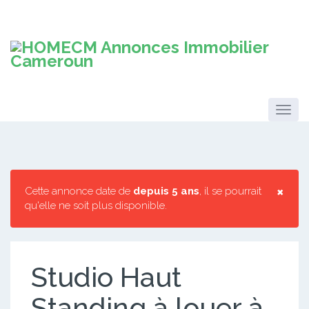
×
Cette annonce date de
depuis 5 ans
, il se pourrait
qu'elle ne soit plus disponible.
Studio Haut
Standing à louer à