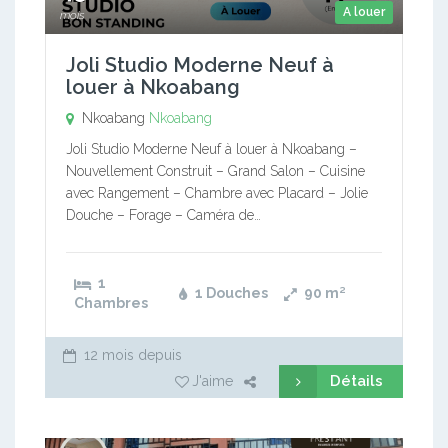
A louer
mois
Joli Studio Moderne Neuf à
louer à Nkoabang
Nkoabang
Nkoabang
Joli Studio Moderne Neuf à louer à Nkoabang –
Nouvellement Construit – Grand Salon – Cuisine
avec Rangement – Chambre avec Placard – Jolie
Douche – Forage – Caméra de…
1
1 Douches
90
m²
Chambres
12 mois depuis
Détails
J'aime