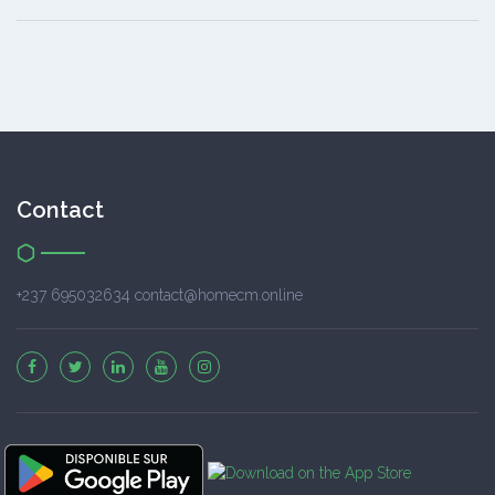
Contact
+237 695032634 contact@homecm.online