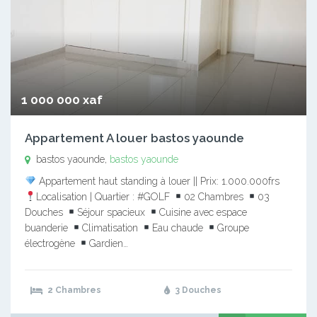
1 000 000 xaf
Appartement A louer bastos yaounde
bastos yaounde,
bastos yaounde
Appartement haut standing à louer || Prix: 1.000.000frs
Localisation | Quartier : #GOLF
02 Chambres
03
Douches
Séjour spacieux
Cuisine avec espace
buanderie
Climatisation
Eau chaude
Groupe
électrogène
Gardien…
2 Chambres
3 Douches