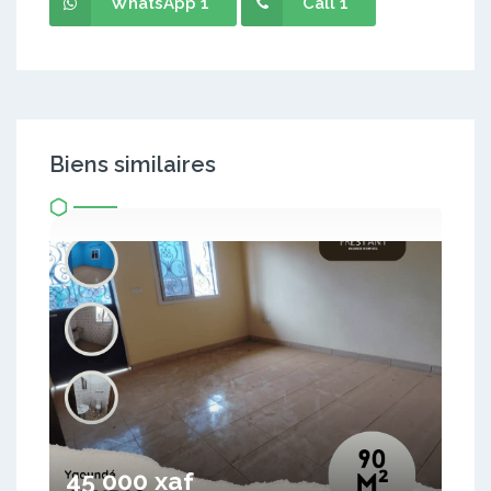
WhatsApp 1
Call 1
Biens similaires
45 000 xaf