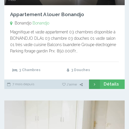
Appartement A louer Bonandjo
Bonandjo
Bonandjo
Magnifique et vaste appartement 03 chambres disponible à
BONANDJO DLA1 03 chambre 03 douches 01 vaste salon
01 très vaste cuisine Balcons buanderie Groupe électrogène
Parking forage gardin Prx: 850.000Fr…
3 Chambres
3 Douches
Détails
7 mois depuis
J'aime