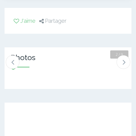
J'aime
Partager
2 / 9
Photos