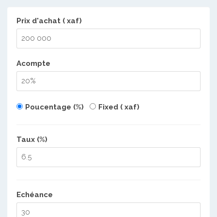
Prix d'achat ( xaf)
Acompte
Poucentage (%)
Fixed ( xaf)
Taux (%)
Echéance