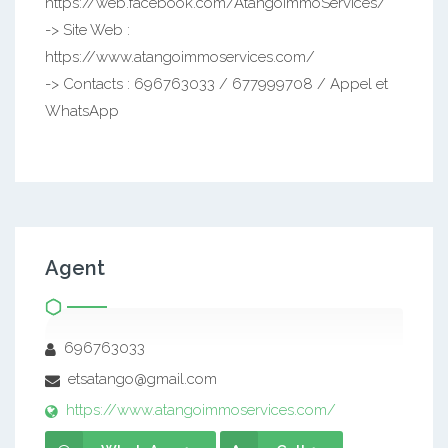
https://web.facebook.com/AtangoImmoServices/
-> Site Web :
https://www.atangoimmoservices.com/
-> Contacts : 696763033 / 677999708 / Appel et
WhatsApp
Agent
696763033
etsatango@gmail.com
https://www.atangoimmoservices.com/