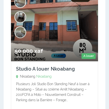
50 000 xaf
A louer
mois
Studio A louer Nkoabang
Nkoabang
Nkoabang
Plusieurs Joli Studio Bon Standing Neuf à louer à
Nkoabang – Situé au 10ième Arrêt Nkoabang –
200FCFA à Moto – Nouvellement Construit –
Parking dans la Barrière – Forage…