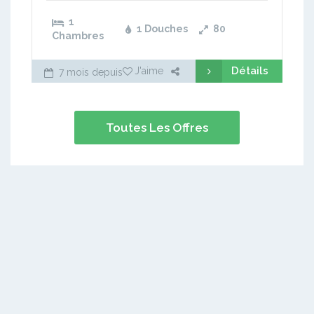
1
1 Douches
80
Chambres
Détails
J'aime
7 mois depuis
Toutes Les Offres