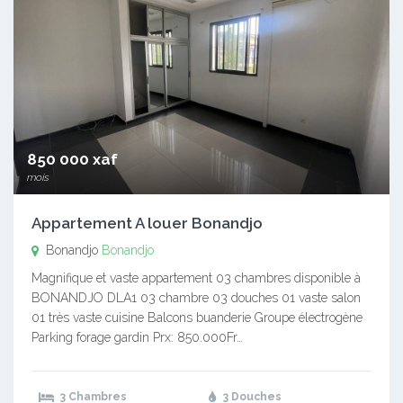
850 000 xaf
mois
Appartement A louer Bonandjo
Bonandjo
Bonandjo
Magnifique et vaste appartement 03 chambres disponible à
BONANDJO DLA1 03 chambre 03 douches 01 vaste salon
01 très vaste cuisine Balcons buanderie Groupe électrogène
Parking forage gardin Prx: 850.000Fr…
3 Chambres
3 Douches