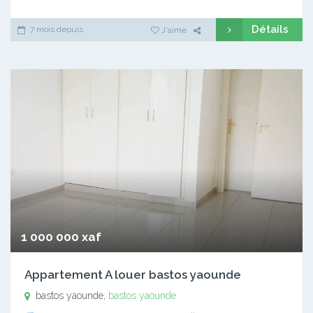
Détails
7 mois depuis
J'aime
1 000 000 xaf
Appartement A louer bastos yaounde
bastos yaounde,
bastos yaounde