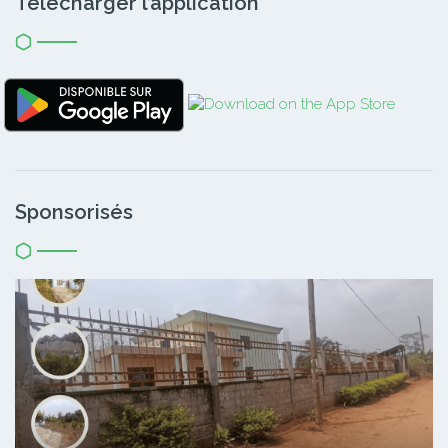
Télécharger l’application
Sponsorisés