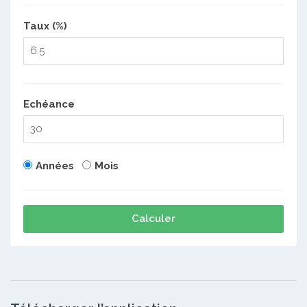
Taux (%)
Echéance
Années
Mois
Calculer