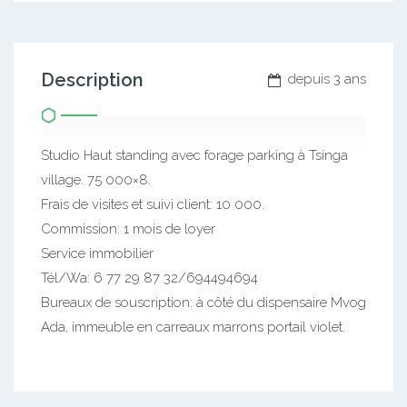
Description
depuis 3 ans
Studio Haut standing avec forage parking à Tsinga
village. 75 000×8.
Frais de visites et suivi client: 10 000.
Commission: 1 mois de loyer
Service immobilier
Tél/Wa: 6 77 29 87 32/694494694
Bureaux de souscription: à côté du dispensaire Mvog
Ada, immeuble en carreaux marrons portail violet.