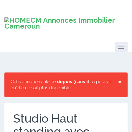
×
Cette annonce date de
depuis 3 ans
, il se pourrait
qu'elle ne soit plus disponible.
Studio Haut
standing avec