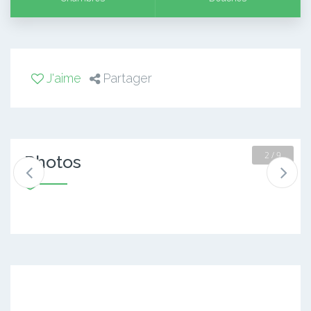
J'aime
Partager
2 / 9
Photos