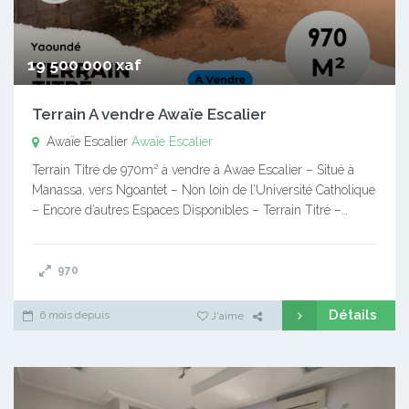
19 500 000 xaf
Terrain A vendre Awaïe Escalier
Awaïe Escalier
Awaïe Escalier
Terrain Titré de 970m² à vendre à Awae Escalier – Situé à
Manassa, vers Ngoantet – Non loin de l’Université Catholique
– Encore d’autres Espaces Disponibles – Terrain Titré –…
970
Détails
6 mois depuis
J'aime