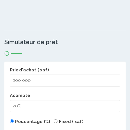
Simulateur de prêt
Prix d'achat ( xaf)
Acompte
Poucentage (%)
Fixed ( xaf)