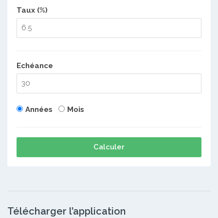
Taux (%)
Echéance
Années
Mois
Calculer
Télécharger l’application