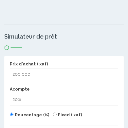
Simulateur de prêt
Prix d'achat ( xaf)
Acompte
Poucentage (%)
Fixed ( xaf)