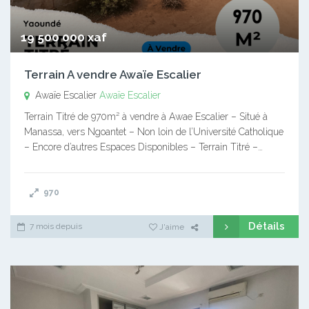
19 500 000 xaf
Terrain A vendre Awaïe Escalier
Awaïe Escalier
Awaïe Escalier
Terrain Titré de 970m² à vendre à Awae Escalier – Situé à
Manassa, vers Ngoantet – Non loin de l’Université Catholique
– Encore d’autres Espaces Disponibles – Terrain Titré –…
970
Détails
7 mois depuis
J'aime