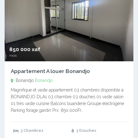
850 000 xaf
mois
Appartement A louer Bonandjo
Bonandjo
Bonandjo
Magnifique et vaste appartement 03 chambres disponible à
BONANDJO DLA1 03 chambre 03 douches 01 vaste salon
01 très vaste cuisine Balcons buanderie Groupe électrogène
Parking forage gardin Prx: 850.000Fr…
3 Chambres
3 Douches