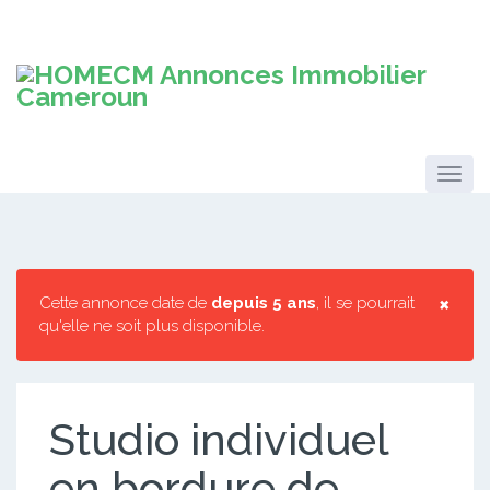
×
Cette annonce date de
depuis 5 ans
, il se pourrait
qu'elle ne soit plus disponible.
Studio individuel
en bordure de