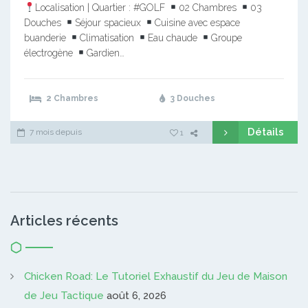
Localisation | Quartier : #GOLF
02 Chambres
03
Douches
Séjour spacieux
Cuisine avec espace
buanderie
Climatisation
Eau chaude
Groupe
électrogène
Gardien…
2 Chambres
3 Douches
Détails
7 mois depuis
1
Articles récents
Chicken Road: Le Tutoriel Exhaustif du Jeu de Maison
de Jeu Tactique
août 6, 2026