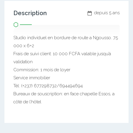
Description
depuis 5 ans
Studio individuel en bordure de route a Ngousso. 75
000 x 6+2
Frais de suivi client: 10 000 FCFA valable jusqu’à
validation
Commission: 1 mois de loyer
Service immobilier
Tél: (+237) 677298732/694494694
Bureaux de souscription: en face chapelle Essos, a
côté de l’hôtel