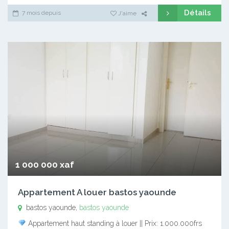
Détails
7 mois depuis
J'aime
1 000 000 xaf
Appartement A louer bastos yaounde
bastos yaounde,
bastos yaounde
Appartement haut standing à louer || Prix: 1.000.000frs