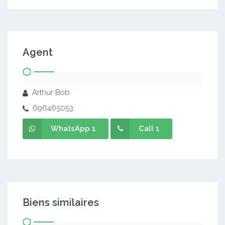
Agent
Arthur Bob
696465053
WhatsApp 1
Call 1
Biens similaires