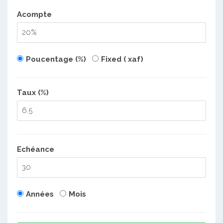
Acompte
Poucentage (%)
Fixed ( xaf)
Taux (%)
Echéance
Années
Mois