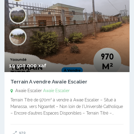
19 500 000 xaf
Terrain A vendre Awaïe Escalier
Awaïe Escalier
Awaïe Escalier
Terrain Titré de 970m² à vendre à Awae Escalier – Situé à
Manassa, vers Ngoantet – Non loin de l’Université Catholique
– Encore d’autres Espaces Disponibles – Terrain Titré –…
970