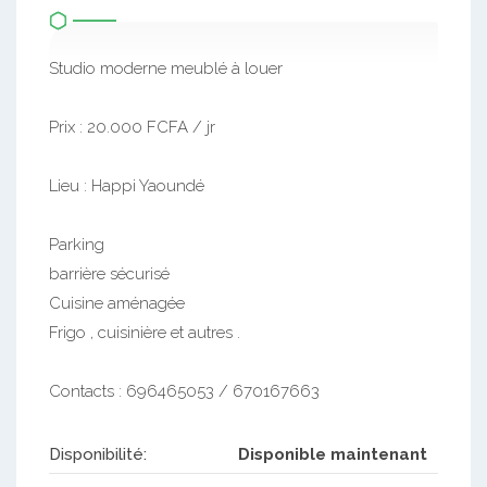
Studio moderne meublé à louer
Prix : 20.000 FCFA / jr
Lieu : Happi Yaoundé
Parking
barrière sécurisé
Cuisine aménagée
Frigo , cuisinière et autres .
Contacts : 696465053 / 670167663
Disponibilité:
Disponible maintenant