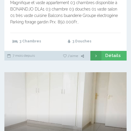
Magnifique et vaste appartement 03 chambres disponible à
BONANDJO DLA1 03 chambre 03 douches 01 vaste salon
01 très vaste cuisine Balcons buanderie Groupe électrogène
Parking forage gardin Prx: 850.000Fr…
3 Chambres
3 Douches
Détails
7 mois depuis
J'aime