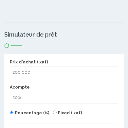
Simulateur de prêt
Prix d'achat ( xaf)
Acompte
Poucentage (%)
Fixed ( xaf)