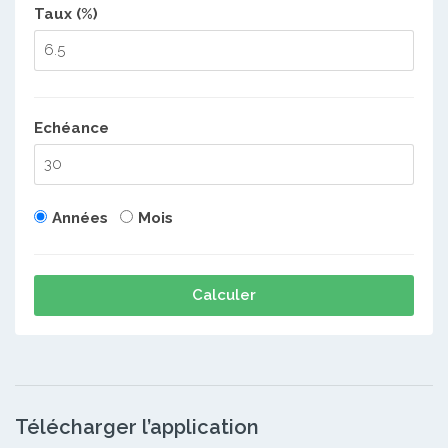
Taux (%)
Echéance
Années
Mois
Calculer
Télécharger l’application