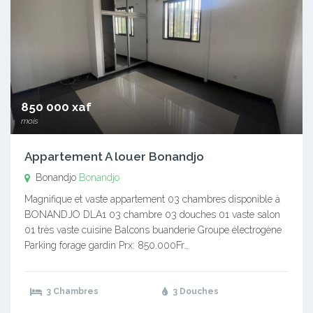
850 000 xaf
mois
Appartement A louer Bonandjo
Bonandjo
Bonandjo
Magnifique et vaste appartement 03 chambres disponible à
BONANDJO DLA1 03 chambre 03 douches 01 vaste salon
01 très vaste cuisine Balcons buanderie Groupe électrogène
Parking forage gardin Prx: 850.000Fr…
3 Chambres
3 Douches