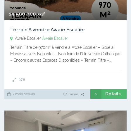
19 500 000 xaf
Terrain A vendre Awaïe Escalier
Awaïe Escalier
Awaïe Escalier
Terrain Titré de 970m² à vendre à Awae Escalier – Situé à
Manassa, vers Ngoantet – Non loin de l’Université Catholique
– Encore d’autres Espaces Disponibles – Terrain Titré –…
970
Détails
7 mois depuis
J'aime