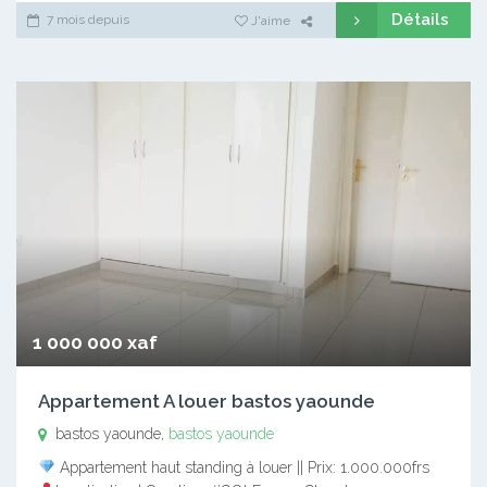
Détails
7 mois depuis
J'aime
1 000 000 xaf
Appartement A louer bastos yaounde
bastos yaounde,
bastos yaounde
Appartement haut standing à louer || Prix: 1.000.000frs