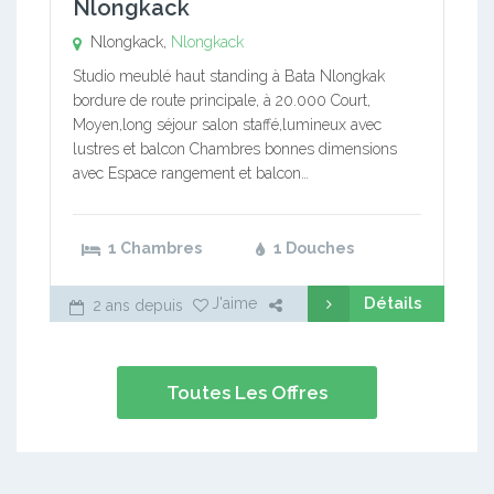
Nlongkack
Nlongkack,
Nlongkack
Studio meublé haut standing à Bata Nlongkak
bordure de route principale, à 20.000 Court,
Moyen,long séjour salon staffé,lumineux avec
lustres et balcon Chambres bonnes dimensions
avec Espace rangement et balcon…
1 Chambres
1 Douches
Détails
J'aime
2 ans depuis
Toutes Les Offres