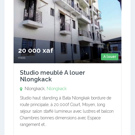
20 000 xaf
A louer
mois
Studio meublé A louer
Nlongkack
Nlongkack,
Nlongkack
Studio haut standing à Bata Nlongkak bordure de
route principale, à 20.000f Court, Moyen, long
séjour salon staffé lumineux avec lustres et balcon
Chambres bonnes dimensions avec Espace
rangement et…