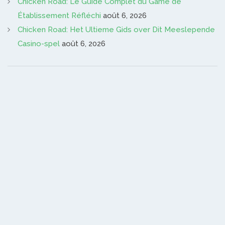
Chicken Road: Le Guide Complet du Game de
Établissement Réfléchi
août 6, 2026
Chicken Road: Het Ultieme Gids over Dit Meeslepende
Casino-spel
août 6, 2026