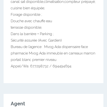
canal sat disponible,climatisation;compteur prépayé;
cuisine bien équipée;
Forage disponible ;
Douche avec chauffe eau
terrasse disponible;
Dans la barrière + Parking ;
Sécurité assurée (Avec Gardien)
Bureau de l’agence : Mvog Ada dispensaire face
pharmacie Mvog Ada immeuble en carreaux marron
portail blanc premier niveau
Appel/Wa: 677298732 / 694494694
Agent