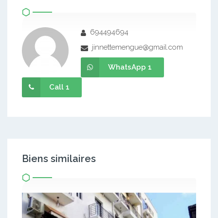
694494694
jinnettemengue@gmail.com
WhatsApp 1
Call 1
Biens similaires