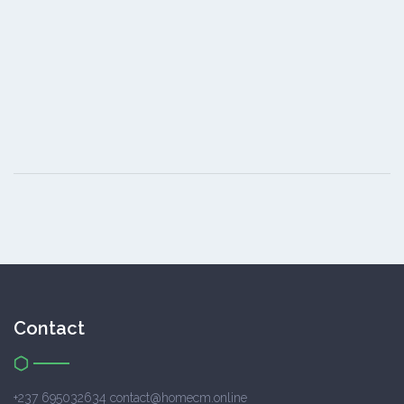
Contact
+237 695032634 contact@homecm.online