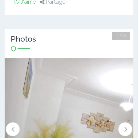
J'aime
Partager
3 / 12
Photos