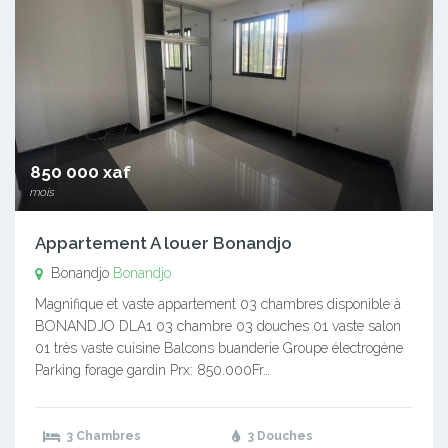
850 000 xaf
mois
Appartement A louer Bonandjo
Bonandjo
Bonandjo
Magnifique et vaste appartement 03 chambres disponible à
BONANDJO DLA1 03 chambre 03 douches 01 vaste salon
01 très vaste cuisine Balcons buanderie Groupe électrogène
Parking forage gardin Prx: 850.000Fr…
3 Chambres
3 Douches