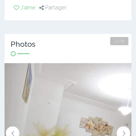
J'aime
Partager
2 / 10
Photos