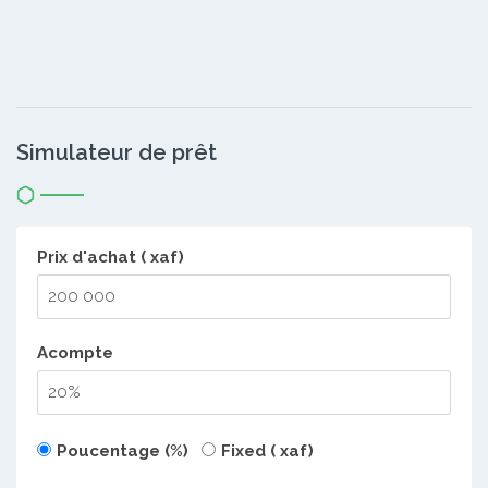
Simulateur de prêt
Prix d'achat ( xaf)
Acompte
Poucentage (%)
Fixed ( xaf)