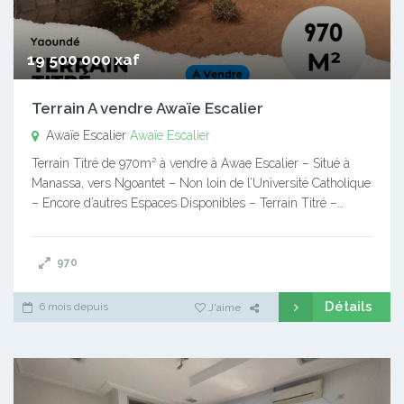
19 500 000 xaf
Terrain A vendre Awaïe Escalier
Awaïe Escalier
Awaïe Escalier
Terrain Titré de 970m² à vendre à Awae Escalier – Situé à
Manassa, vers Ngoantet – Non loin de l’Université Catholique
– Encore d’autres Espaces Disponibles – Terrain Titré –…
970
Détails
6 mois depuis
J'aime