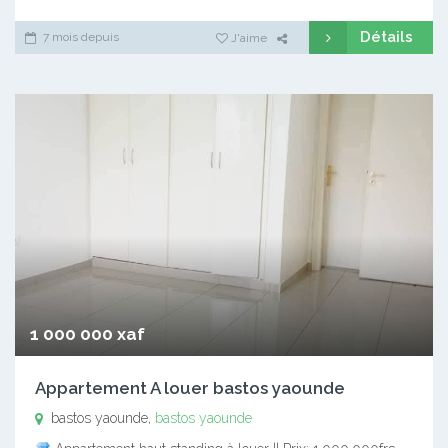
Détails
7 mois depuis
J'aime
1 000 000 xaf
Appartement A louer bastos yaounde
bastos yaounde,
bastos yaounde