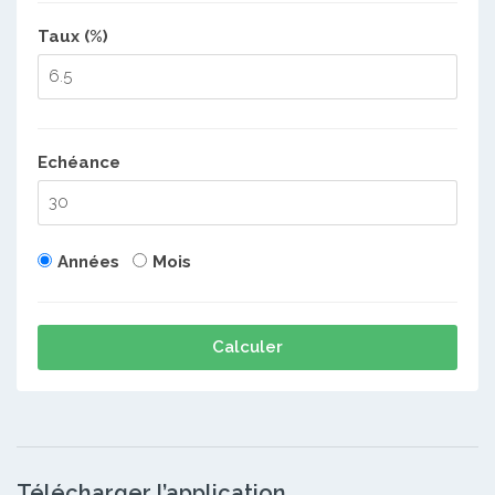
Taux (%)
Echéance
Années
Mois
Calculer
Télécharger l’application