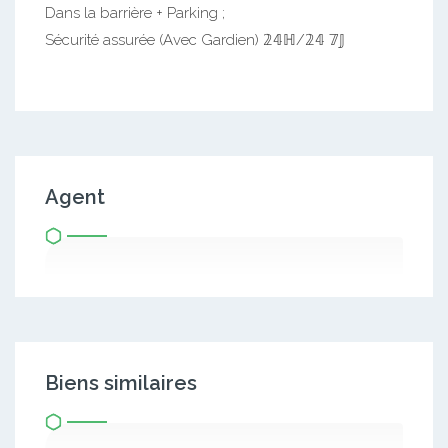
Dans la barrière + Parking ;
Sécurité assurée (Avec Gardien) 𝟚𝟜ℍ/𝟚𝟜 𝟟𝕁
Agent
Biens similaires