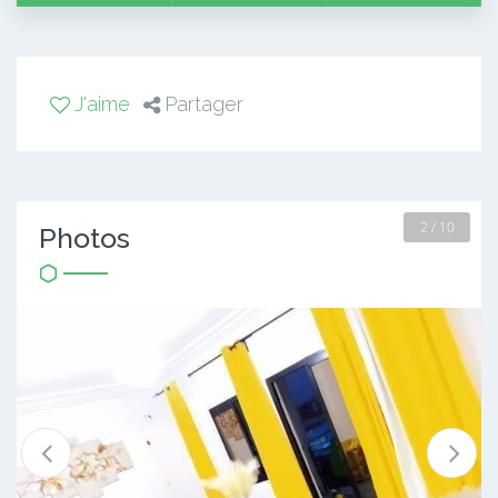
J'aime
Partager
2 / 10
Photos