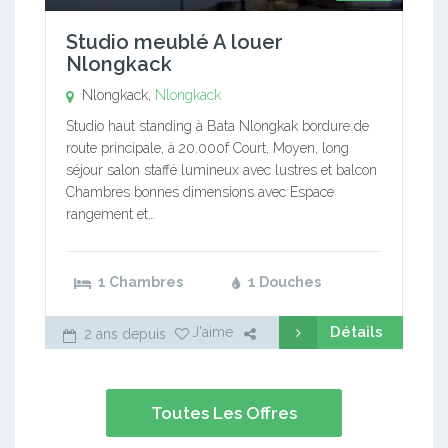
Studio meublé A louer
Nlongkack
Nlongkack,
Nlongkack
Studio haut standing à Bata Nlongkak bordure de
route principale, à 20.000f Court, Moyen, long
séjour salon staffé lumineux avec lustres et balcon
Chambres bonnes dimensions avec Espace
rangement et…
1 Chambres
1 Douches
Détails
J'aime
2 ans depuis
Toutes Les Offres