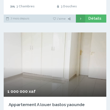
3 Chambres
3 Douches
Détails
7 mois depuis
J'aime
1 000 000 xaf
Appartement A louer bastos yaounde