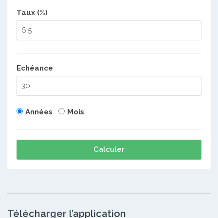
Taux (%)
Echéance
Années
Mois
Calculer
Télécharger l’application