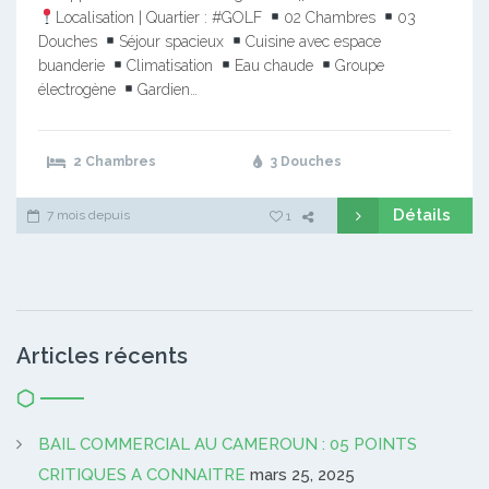
Localisation | Quartier : #GOLF
02 Chambres
03
Douches
Séjour spacieux
Cuisine avec espace
buanderie
Climatisation
Eau chaude
Groupe
électrogène
Gardien…
2 Chambres
3 Douches
Détails
7 mois depuis
1
Articles récents
BAIL COMMERCIAL AU CAMEROUN : 05 POINTS
CRITIQUES A CONNAITRE
mars 25, 2025