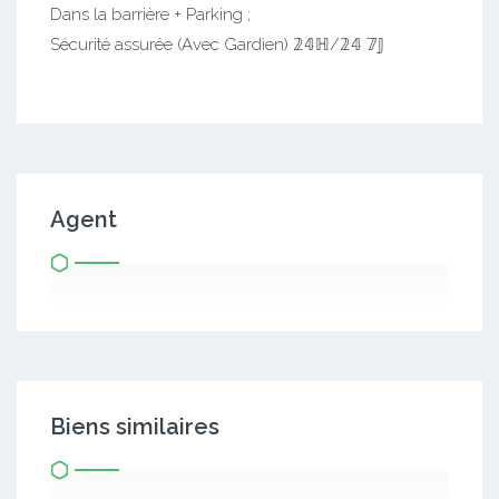
Dans la barrière + Parking ;
Sécurité assurée (Avec Gardien) 𝟚𝟜ℍ/𝟚𝟜 𝟟𝕁
Agent
Biens similaires