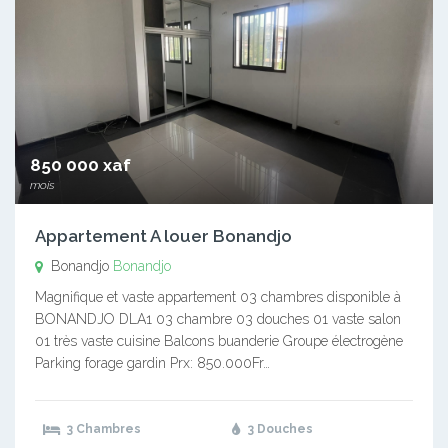
850 000 xaf
mois
Appartement A louer Bonandjo
Bonandjo
Bonandjo
Magnifique et vaste appartement 03 chambres disponible à
BONANDJO DLA1 03 chambre 03 douches 01 vaste salon
01 très vaste cuisine Balcons buanderie Groupe électrogène
Parking forage gardin Prx: 850.000Fr…
3 Chambres
3 Douches