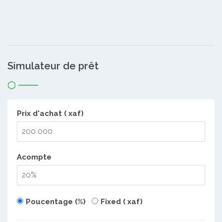
Simulateur de prêt
Prix d'achat ( xaf)
Acompte
Poucentage (%)
Fixed ( xaf)