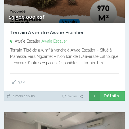
19 500 000 xaf
Terrain A vendre Awaïe Escalier
Awaïe Escalier
Awaïe Escalier
Terrain Titré de 970m² à vendre à Awae Escalier – Situé à
Manassa, vers Ngoantet – Non loin de l’Université Catholique
– Encore d’autres Espaces Disponibles – Terrain Titré –…
970
Détails
6 mois depuis
J'aime