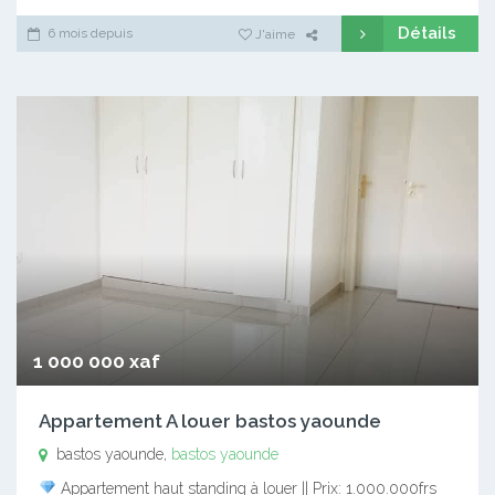
Détails
6 mois depuis
J'aime
1 000 000 xaf
Appartement A louer bastos yaounde
bastos yaounde,
bastos yaounde
Appartement haut standing à louer || Prix: 1.000.000frs