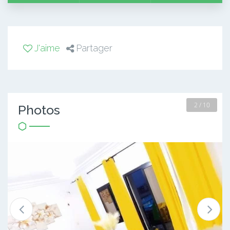
J'aime
Partager
2 / 10
Photos