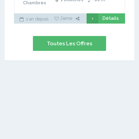
Chambres
Détails
J'aime
1 an depuis
Toutes Les Offres