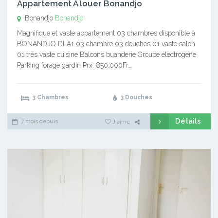
Appartement A louer Bonandjo
Bonandjo
Bonandjo
Magnifique et vaste appartement 03 chambres disponible à
BONANDJO DLA1 03 chambre 03 douches 01 vaste salon
01 très vaste cuisine Balcons buanderie Groupe électrogène
Parking forage gardin Prx: 850.000Fr…
3 Chambres
3 Douches
Détails
7 mois depuis
J'aime