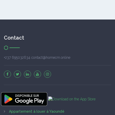
Contact
+237 695032634 contact@homecm.online
Appartement à louer à Yaoundé