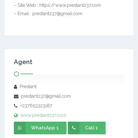
– Site Web : https://www.prestant237.com
– Email : prestant237@gmail.com
Agent
Prestant
prestant237@gmail.com
+237653323187
www.prestant237.com
WhatsApp 1
Call 1