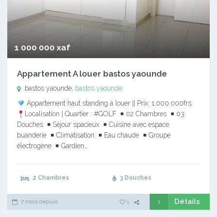
1 000 000 xaf
Appartement A louer bastos yaounde
bastos yaounde,
bastos yaounde
Appartement haut standing à louer || Prix: 1.000.000frs
Localisation | Quartier : #GOLF
02 Chambres
03
Douches
Séjour spacieux
Cuisine avec espace
buanderie
Climatisation
Eau chaude
Groupe
électrogène
Gardien…
2 Chambres
3 Douches
Détails
7 mois depuis
1