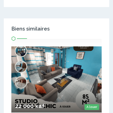
Biens similaires
22 000 xaf
A louer