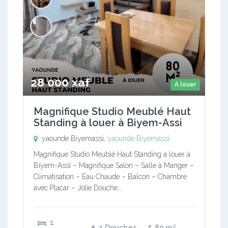
28 000 xaf
A louer
Magnifique Studio Meublé Haut
Standing à louer à Biyem-Assi
yaounde Biyemassi,
yaounde Biyemassi
Magnifique Studio Meublé Haut Standing à louer à
Biyem-Assi – Magnifique Salon – Salle à Manger –
Climatisation – Eau Chaude – Balcon – Chambre
avec Placar – Jolie Douche…
1
1 Douches
80
m²