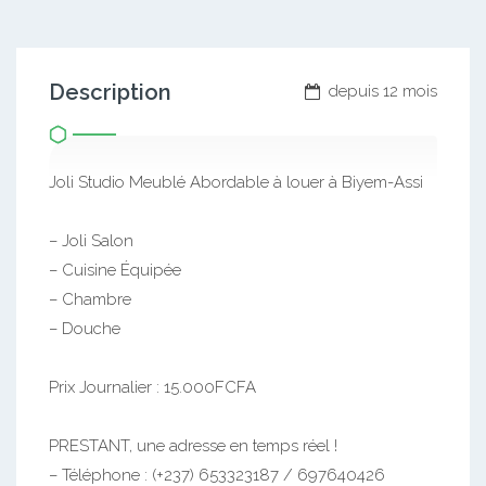
Description
depuis 12 mois
Joli Studio Meublé Abordable à louer à Biyem-Assi
– Joli Salon
– Cuisine Équipée
– Chambre
– Douche
Prix Journalier : 15.000FCFA
PRESTANT, une adresse en temps réel !
– Téléphone : (+237) 653323187 / 697640426