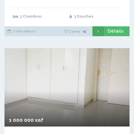
3 Chambres
3 Douches
Détails
7 mois depuis
J'aime
1 000 000 xaf