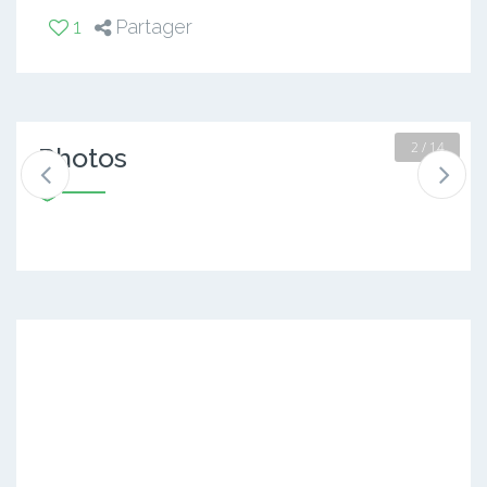
1
Partager
2 / 14
Photos