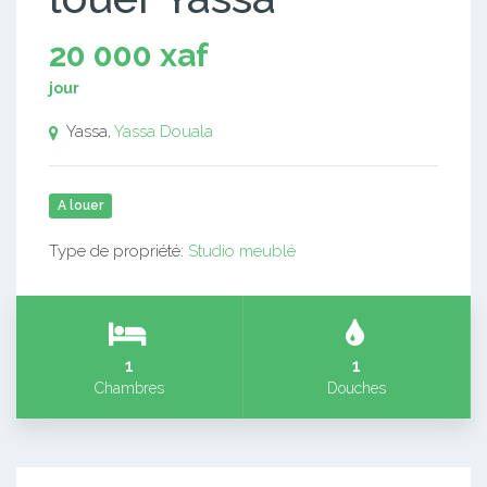
20 000 xaf
jour
Yassa,
Yassa
Douala
A louer
Type de propriété:
Studio meublé
1
1
Chambres
Douches