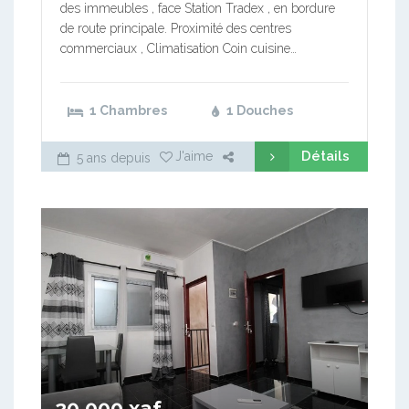
des immeubles , face Station Tradex , en bordure
de route principale. Proximité des centres
commerciaux , Climatisation Coin cuisine…
1 Chambres
1 Douches
Détails
J'aime
5 ans depuis
20 000 xaf