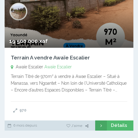
19 500 000 xaf
Terrain A vendre Awaïe Escalier
Awaïe Escalier
Awaïe Escalier
Terrain Titré de 970m² à vendre à Awae Escalier – Situé à
Manassa, vers Ngoantet – Non loin de l’Université Catholique
– Encore d’autres Espaces Disponibles – Terrain Titré –…
970
Détails
6 mois depuis
J'aime