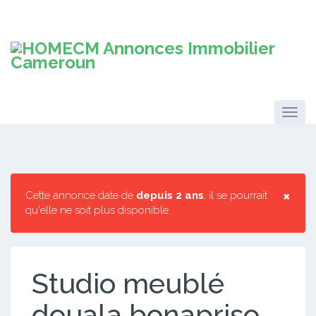
×
Cette annonce date de
depuis 2 ans
, il se pourrait
qu'elle ne soit plus disponible.
Studio meublé
douala bonapriso