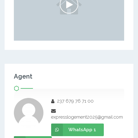
Agent
237 679 76 71 00
expresslogement2025@gmail.com
WhatsApp 1