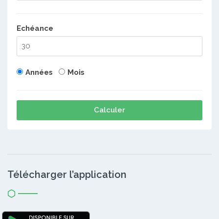
Echéance
Années
Mois
Calculer
Télécharger l’application