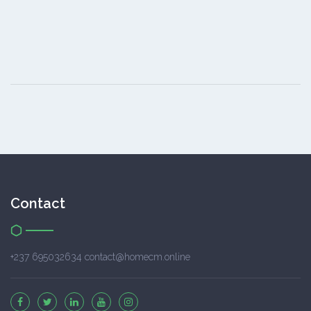
Contact
+237 695032634 contact@homecm.online