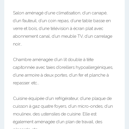
Salon aménagé d’une climatisation, d’un canapé,
d’un fauteuil, d’un coin repas, d’une table basse en
verre et bois, d’une télévision à écran plat avec
abonnement canal, d’un meuble TV, d’un carrelage
noir…
Chambre aménagée d’un lit double à tête
capitonnée avec taies d’oreillers hypoallergéniques,
d’une armoire à deux portes, d’un fer et planche à
repasser. etc…
Cuisine équipée d’un refrigérateur, d’une plaque de
cuisson à gaz quatre foyers, d’un micro-ondes, d’un
moulinex, des ustensiles de cuisine. Elle est
également aménagée d’un plan de travail, des