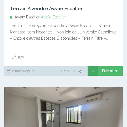
Terrain A vendre Awaïe Escalier
Awaïe Escalier
Awaïe Escalier
Terrain Titré de 970m² à vendre à Awae Escalier – Situé à
Manassa, vers Ngoantet – Non loin de l’Université Catholique
– Encore d’autres Espaces Disponibles – Terrain Titré –…
970
Détails
6 mois depuis
J'aime