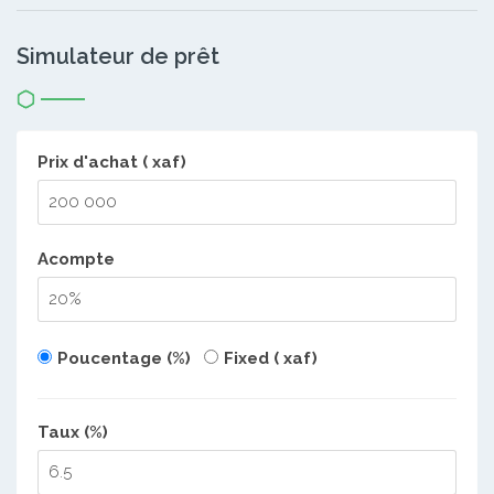
Simulateur de prêt
Prix d'achat ( xaf)
Acompte
Poucentage (%)
Fixed ( xaf)
Taux (%)