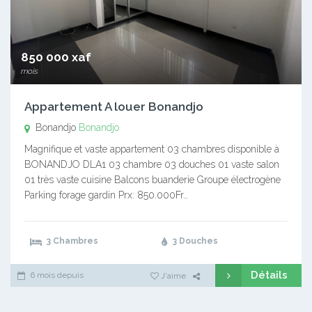
850 000 xaf
mois
Appartement A louer Bonandjo
Bonandjo
Bonandjo
Magnifique et vaste appartement 03 chambres disponible à
BONANDJO DLA1 03 chambre 03 douches 01 vaste salon
01 très vaste cuisine Balcons buanderie Groupe électrogène
Parking forage gardin Prx: 850.000Fr…
3 Chambres
3 Douches
Détails
6 mois depuis
J'aime