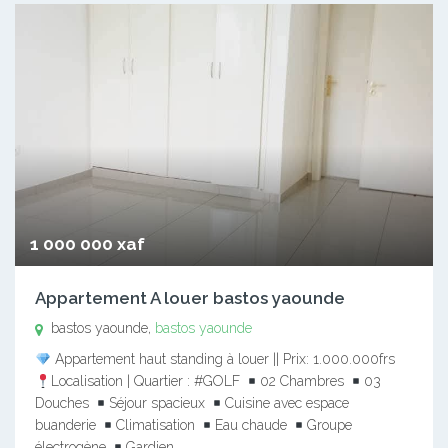
1 000 000 xaf
Appartement A louer bastos yaounde
bastos yaounde,
bastos yaounde
Appartement haut standing à louer || Prix: 1.000.000frs
Localisation | Quartier : #GOLF
02 Chambres
03
Douches
Séjour spacieux
Cuisine avec espace
buanderie
Climatisation
Eau chaude
Groupe
électrogène
Gardien…