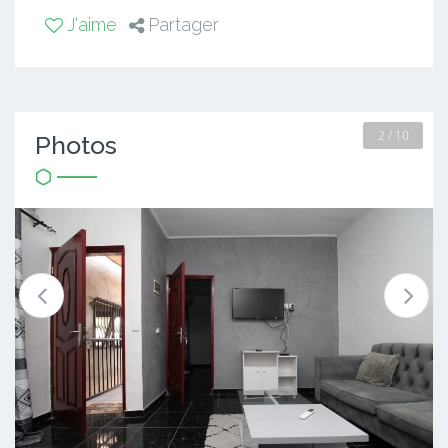
J'aime
Partager
2 / 10
Photos