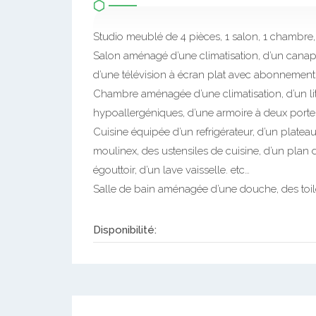
Studio meublé de 4 pièces, 1 salon, 1 chambre, 1
Salon aménagé d’une climatisation, d’un canapé,
d’une télévision à écran plat avec abonnement
Chambre aménagée d’une climatisation, d’un lit 
hypoallergéniques, d’une armoire à deux portes
Cuisine équipée d’un refrigérateur, d’un platea
moulinex, des ustensiles de cuisine, d’un plan d
égouttoir, d’un lave vaisselle. etc…
Salle de bain aménagée d’une douche, des toilet
Disponibilité: