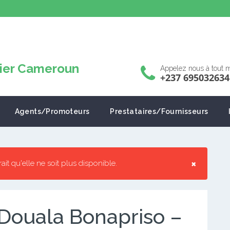
Appelez nous à tout
+237 695032634
Agents/Promoteurs
Prestataires/Fournisseurs
×
rrait qu'elle ne soit plus disponible.
Douala Bonapriso –