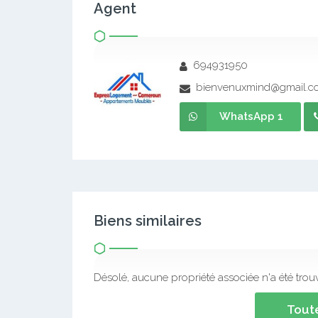
Agent
694931950
bienvenuxmind@gmail.c
WhatsApp 1
Biens similaires
Désolé, aucune propriété associée n'a été trou
Toute