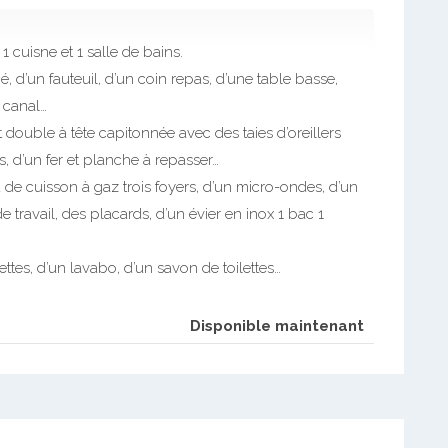
 cuisne et 1 salle de bains.
 d’un fauteuil, d’un coin repas, d’une table basse,
 canal…
double à tête capitonnée avec des taies d’oreillers
, d’un fer et planche à repasser…
u de cuisson à gaz trois foyers, d’un micro-ondes, d’un
e travail, des placards, d’un évier en inox 1 bac 1
tes, d’un lavabo, d’un savon de toilettes…
Disponible maintenant