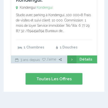
Kondengui.
Kondengui
Kondengui
Studio avec parking à Kondengui…100 000×8 Frais
de visites et suivi client: 10 000. Commission: 1
mois de loyer Service immobilier Tél/Wa: 6 77 29
87 32 /694494694 Bureaux de…
1 Chambres
1 Douches
Détails
J'aime
3 ans depuis
Toutes Les Offres