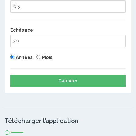
Echéance
Années
Mois
Calculer
Télécharger l’application