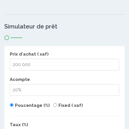
Simulateur de prêt
Prix d'achat ( xaf)
Acompte
Poucentage (%)
Fixed ( xaf)
Taux (%)