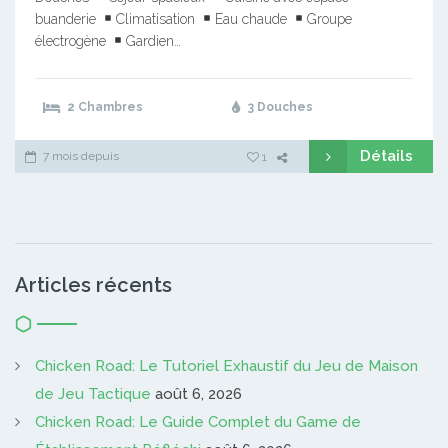
buanderie
Climatisation
Eau chaude
Groupe
électrogène
Gardien…
2 Chambres
3 Douches
Détails
7 mois depuis
1
Articles récents
Chicken Road: Le Tutoriel Exhaustif du Jeu de Maison
de Jeu Tactique
août 6, 2026
Chicken Road: Le Guide Complet du Game de