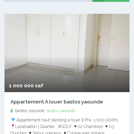
1 000 000 xaf
Appartement A louer bastos yaounde
bastos yaounde,
bastos yaounde
Appartement haut standing à louer || Prix: 1.000.000frs
Localisation | Quartier : #GOLF
02 Chambres
03
Douches
Séjour spacieux
Cuisine avec espace