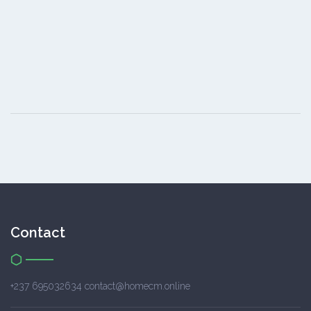
Contact
+237 695032634 contact@homecm.online