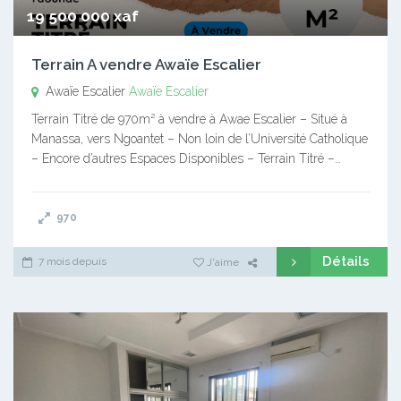
19 500 000 xaf
Terrain A vendre Awaïe Escalier
Awaïe Escalier
Awaïe Escalier
Terrain Titré de 970m² à vendre à Awae Escalier – Situé à
Manassa, vers Ngoantet – Non loin de l’Université Catholique
– Encore d’autres Espaces Disponibles – Terrain Titré –…
970
Détails
7 mois depuis
J'aime