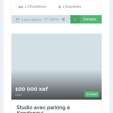
1 Chambres
1 Douches
Détails
J'aime
3 ans depuis
100 000 xaf
A louer
mois
Studio avec parking à