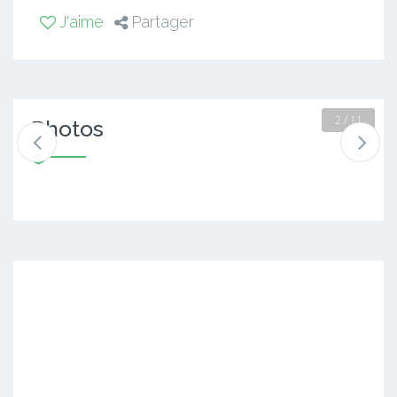
J'aime
Partager
2 / 11
Photos