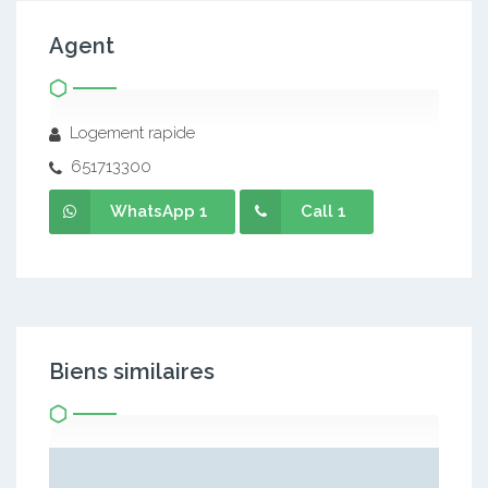
Agent
Logement rapide
651713300
WhatsApp 1
Call 1
Biens similaires